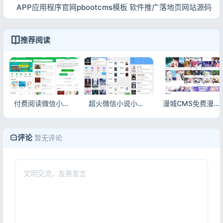
APP应用程序官网pbootcms模板 软件推广落地页网站源码
推荐阅读
付费阅读微信小程序源码V1.8.2 小程序+公众号双版本
超火微信小说小程序源码 自带采集带安装教程
漫城CMS免费漫画小说系统 开源全功能阅读建站源码
评论
暂无评论