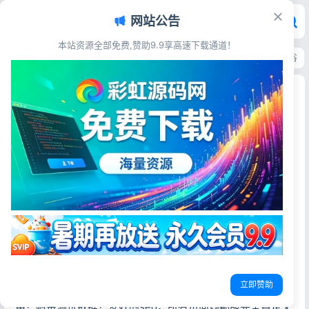
网站公告
本站资源全部免费,赞助9.9享高速下载通道！
首页
>
源码资源
>
企业公司
>
响应式建材瓷砖网站模板 pbootcms高端卫浴
响应式建材瓷砖网站模板 pbootcms高端卫浴品牌
官网源码
彩虹源码网
2026-05-19
21阅读
源码简介
(自适应手机端)响应式品牌建材瓷砖类pbootcms网站模板
HTML5高端瓷砖卫浴网站源码下载pbootcms内核开发的网
站模板，该模板适用于建材瓷砖网站、卫浴瓷砖网站等企
业，当然其他行业也可以做，只需要把文字图片换成其他行
立即赞助
业的即可；自适应，同一个后台，数据即时同步，简单适
用！附带测试数据！友好的seo，所有页面均都能完全自定义