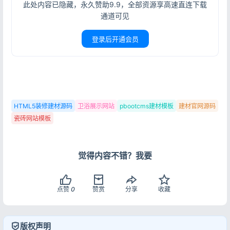
此处内容已隐藏，永久赞助9.9，全部资源享高速直连下载
通道可见
登录后开通会员
HTML5装修建材源码
卫浴展示网站
pbootcms建材模板
建材官网源码
瓷砖网站模板
觉得内容不错？我要
点赞
0
赞赏
分享
收藏
版权声明