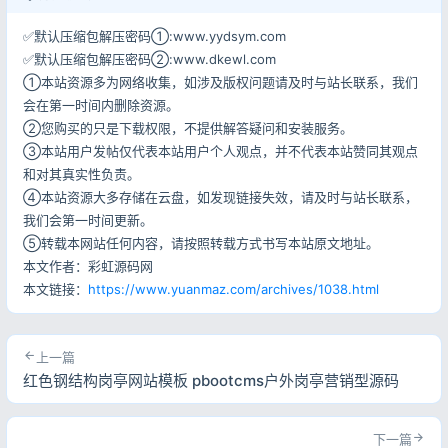
✅默认压缩包解压密码①:www.yydsym.com
✅默认压缩包解压密码②:www.dkewl.com
①本站资源多为网络收集，如涉及版权问题请及时与站长联系，我们
会在第一时间内删除资源。
②您购买的只是下载权限，不提供解答疑问和安装服务。
③本站用户发帖仅代表本站用户个人观点，并不代表本站赞同其观点
和对其真实性负责。
④本站资源大多存储在云盘，如发现链接失效，请及时与站长联系，
我们会第一时间更新。
⑤转载本网站任何内容，请按照转载方式书写本站原文地址。
本文作者：彩虹源码网
本文链接：
https://www.yuanmaz.com/archives/1038.html
上一篇
红色钢结构岗亭网站模板 pbootcms户外岗亭营销型源码
下一篇