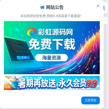
网站公告
本站资源全部免费,赞助9.9享高速下载通道！
首页
>
工具软件
>
手机软件
手机软件
手机软件
极速快点连点器v1.0.0 自动点击
连点神器解放双手工具
源码简介 极速快点连点器
v1.0.0是一款轻量化专业鼠标自
鼠标连点器
自动点击工具
连点神器
动点击工具，作为实用连点神
器，可以自由设置点击坐标、点
彩虹源码网
6天前
11
击频率、循环时长，支持左键/
右键切换。软件运行稳定占用资
登录
源低，可视化操作界面极易上
立即赞助
没有账号？立即注册
手。适用于日常重复点击操作场
景，一键启动与暂停...