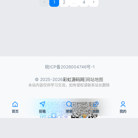
1
2
...
4
撰写邮件、视频脚本、文案、...
皖ICP备2026004746号-1
© 2025-2026
彩虹源码网
|
网站地图
本站内容仅供学习交流，如有侵权请联系站长删除
首页
投稿
搜索
友链
我的
QQ交流群
微信公众号