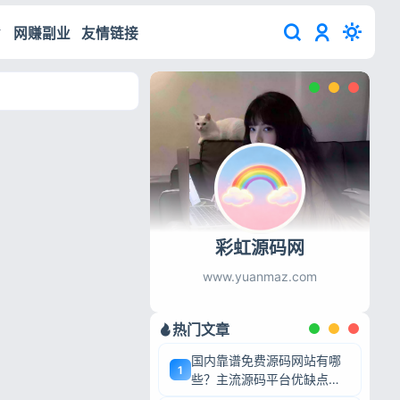
网赚副业
友情链接
彩虹源码网
www.yuanmaz.com
热门文章
国内靠谱免费源码网站有哪
1
些？主流源码平台优缺点深
度盘点