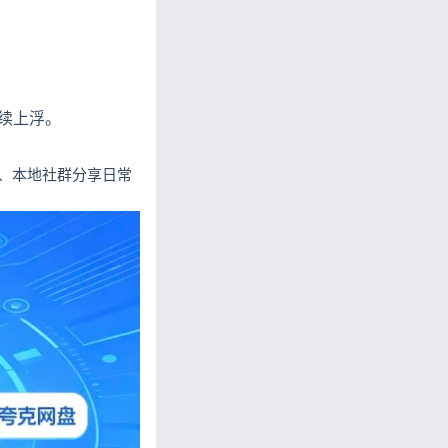
续上浮。
、本地社群分享日常