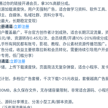
通过你的链接开通会员，拿30%高额分成。
资源加载速度快，用户无强制广告，适合做学习资料、软件工具
博主、自媒体、私域社群、资料分享号。
数最大，长期稳定变现）
册通道:
立即注册
用户覆盖最广，平台官方创作者计划成熟，适合长期沉淀流量，
5元/单、资源转存0.45元/次、会员续费/开通10%-20%持续分
几乎所有网民都有账号，影视、教程、办公素材资源传播范围广
广告分成，收益主要依靠拉新和会员转化，需要持续引导用户开
件专用，低门槛分享）
通道:
立即注册
存储，上传下载速度快，页面简洁无复杂弹窗，适合小程序、发
。
计划，多档位广告套餐，千次下载1-25元收益，套餐越高广告
00MB，永久保存文件，无存储容量限制，非常适合源码、小程
长、源码分享博主、分发小型工具/脚本资源。
（泛资源流量补充）