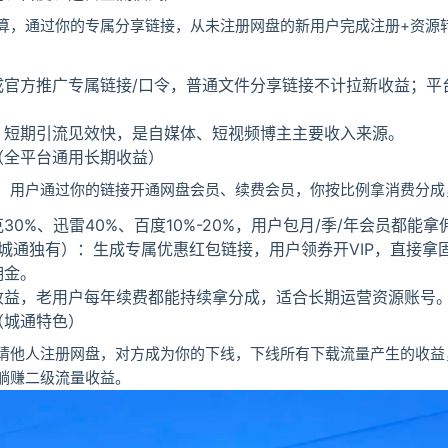
结算，通过你的专属分享链接，从未注册网盘的新用户完成注册+资源
成官方推广专属链接/口令，普通文件分享链接不计拉新收益；平
，短期引流见效快，是自媒体、短视频博主主要收入来源。
（全平台通用长期收益）
，用户通过你的链接开通网盘会员、续费会员，你按比例拿消费分成
0%、迅雷40%、百度10%-20%，用户包月/季/年会员都能拿
（城通独有）：生成专属优惠红包链接，用户领券开VIP，直接拿
佣金。
收益，老用户每年续费都能持续拿分成，适合长期运营资源账号
（城通特色）
请他人注册网盘，对方成为你的下线，下线所有下载流量产生的收益，
躺赚二级流量收益。