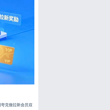
用夸克做拉新会员双