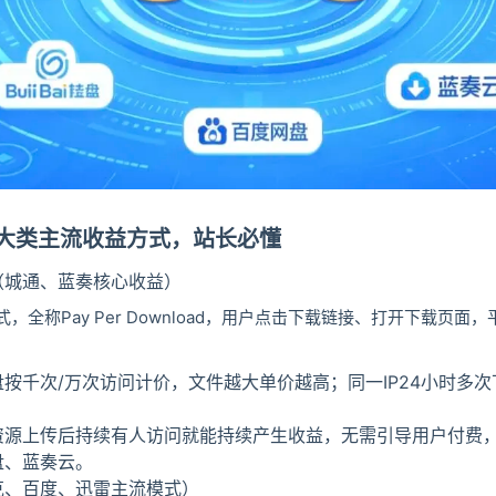
记住登录
登录
用户协议
隐
大类主流收益方式，站长必懂
（城通、蓝奏核心收益）
，全称Pay Per Download，用户点击下载链接、打开下载页面
按千次/万次访问计价，文件越大单价越高；同一IP24小时多次
资源上传后持续有人访问就能持续产生收益，无需引导用户付费
盘、蓝奏云。
克、百度、迅雷主流模式）