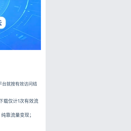
忘记密码?
私政策
，平台就按有效访问结
下载仅计1次有效流
，纯靠流量变现；