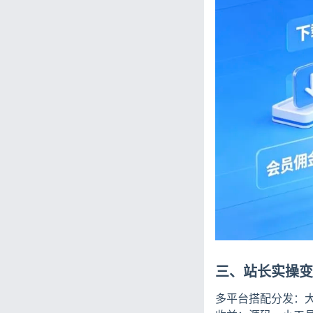
三、站长实操变
多平台搭配分发：