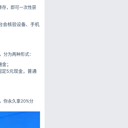
转存，即可一次性获
台会核验设备、手机
，分为两种形式：
佣金；
固定5元现金，普通
。
你永久拿20%分