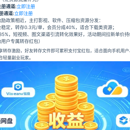
册通道:
立即注册
册通道:
立即注册
激励政策相近，主打影视、软件、压缩包资源分发：
稳定，转存0.3元/单，会员分成40%，适合下载类资源；
35%，短视频、图文渠道引流转化效果好，活动期间拉新单价持
动用户专属转存红包）
享转存激励，好友转存文件即可累积支付宝红包，适合面向手机用户
合轻量副业玩家。
登录
没有账号？立即注册