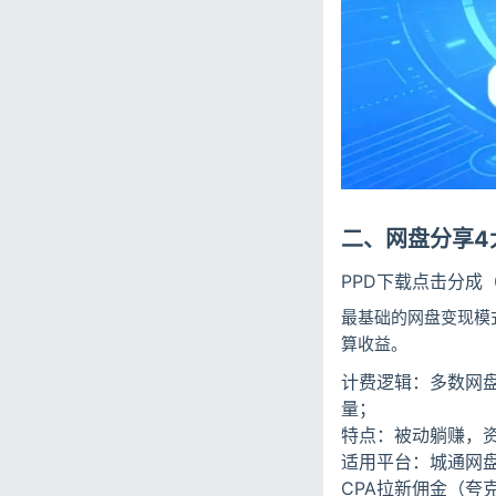
二、网盘分享4
PPD下载点击分成
最基础的网盘变现模式
算收益。
计费逻辑：多数网盘
量；
特点：被动躺赚，
适用平台：城通网
CPA拉新佣金（夸