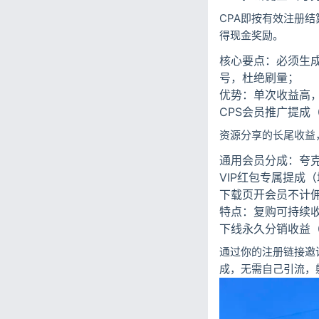
CPA即按有效注册
得现金奖励。
核心要点：必须生
号，杜绝刷量；
优势：单次收益高
CPS会员推广提成
资源分享的长尾收益
通用会员分成：夸克3
VIP红包专属提成
下载页开会员不计
特点：复购可持续
下线永久分销收益
通过你的注册链接邀
成，无需自己引流，