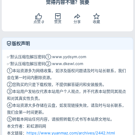
觉得内容不错？我要
点赞
0
赞赏
分享
收藏
版权声明
✅默认压缩包解压密码①:www.yydsym.com
✅默认压缩包解压密码②:www.dkewl.com
①本站资源多为网络收集，如涉及版权问题请及时与站长联系，我们
会在第一时间内删除资源。
②您购买的只是下载权限，不提供解答疑问和安装服务。
③本站用户发帖仅代表本站用户个人观点，并不代表本站赞同其观点
和对其真实性负责。
④本站资源大多存储在云盘，如发现链接失效，请及时与站长联系，
我们会第一时间更新。
⑤转载本网站任何内容，请按照转载方式书写本站原文地址。
本文作者：彩虹源码网
本文链接：
https://www.yuanmaz.com/archives/2442.html