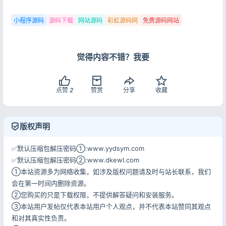
小程序源码
源码下载
网站源码
彩虹源码网
免费源码网站
觉得内容不错？我要
点赞
2
赞赏
分享
收藏
版权声明
✅默认压缩包解压密码①:www.yydsym.com
✅默认压缩包解压密码②:www.dkewl.com
①本站资源多为网络收集，如涉及版权问题请及时与站长联系，我们
会在第一时间内删除资源。
②您购买的只是下载权限，不提供解答疑问和安装服务。
③本站用户发帖仅代表本站用户个人观点，并不代表本站赞同其观点
和对其真实性负责。