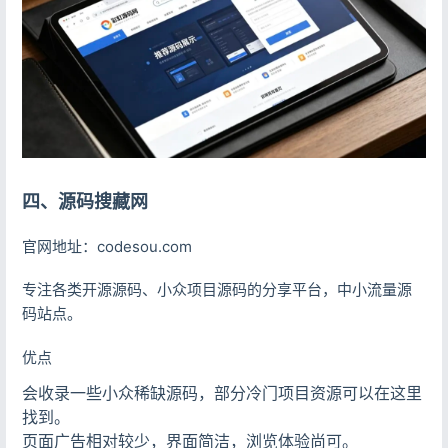
四、源码搜藏网
登录
没有账号？立即注册
官网地址：codesou.com
专注各类开源源码、小众项目源码的分享平台，中小流量源
码站点。
记住登录
忘记密码?
优点
登录
会收录一些小众稀缺源码，部分冷门项目资源可以在这里
找到。
用户协议
隐私政策
页面广告相对较少，界面简洁，浏览体验尚可。