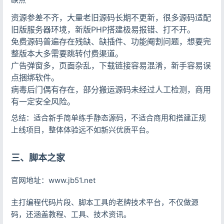
资源参差不齐，大量老旧源码长期不更新，很多源码适配
旧版服务器环境，新版PHP搭建极易报错、打不开。
免费源码普遍存在残缺、缺插件、功能阉割问题，想要完
整版本大多需要跳转付费渠道。
广告弹窗多，页面杂乱，下载链接容易混淆，新手容易误
点捆绑软件。
病毒后门偶有存在，部分搬运源码未经过人工检测，商用
有一定安全风险。
总结：适合新手简单练手静态源码，不适合商用和搭建正规
上线项目，整体体验远不如新兴优质平台。
三、脚本之家
官网地址：www.jb51.net
主打编程代码片段、脚本工具的老牌技术平台，不仅做源
码，还涵盖教程、工具、技术资讯。