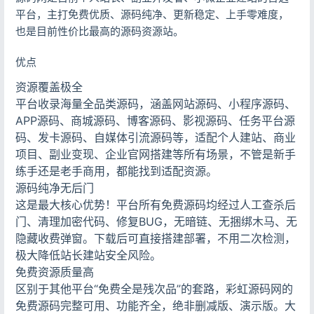
平台，主打免费优质、源码纯净、更新稳定、上手零难度，
也是目前性价比最高的源码资源站。
优点
资源覆盖极全
平台收录海量全品类源码，涵盖网站源码、小程序源码、
APP源码、商城源码、博客源码、影视源码、任务平台源
码、发卡源码、自媒体引流源码等，适配个人建站、商业
项目、副业变现、企业官网搭建等所有场景，不管是新手
练手还是老手商用，都能找到适配资源。
源码纯净无后门
这是最大核心优势！平台所有免费源码均经过人工查杀后
门、清理加密代码、修复BUG，无暗链、无捆绑木马、无
隐藏收费弹窗。下载后可直接搭建部署，不用二次检测，
极大降低站长建站安全风险。
免费资源质量高
区别于其他平台“免费全是残次品”的套路，彩虹源码网的
免费源码完整可用、功能齐全，绝非删减版、演示版。大