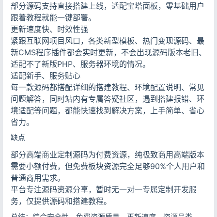
部分源码支持直接搭建上线，适配宝塔面板，零基础用户
跟着教程就能一键部署。
更新速度快、时效性强
紧跟互联网项目风口，各类新型模板、热门变现源码、最
新CMS程序插件都会实时更新，不会出现源码版本老旧、
适配不了新版PHP、服务器环境的情况。
适配新手、服务贴心
每一款源码都搭配详细的搭建教程、环境配置说明、常见
问题解答，同时站内有专属答疑社区，遇到搭建报错、环
境适配等问题，都能快速找到解决方案，上手简单、省心
省力。
缺点
部分高端商业定制源码为付费资源，纯极致商用高端版本
需要小额付费，但免费板块资源完全足够90%个人用户和
普通商用需求。
平台专注源码资源分享，暂时无一对一专属定制开发服
务，仅提供源码和搭建教程。
总结：综合安全性、免费资源质量、更新速度、资源品类，