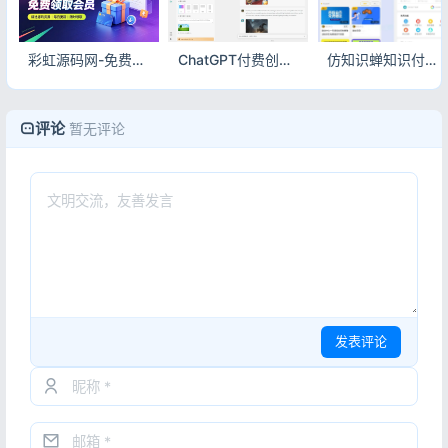
彩虹源码网-免费领取会员/每人限领一次
ChatGPT付费创作系统源码V2.1.0独立版 WEB+H5+微信小程序三端AI付费对话系统
仿知识蝉知识付费小程序源码 在线学习副业项目付费系统源码
评论
暂无评论
发表评论