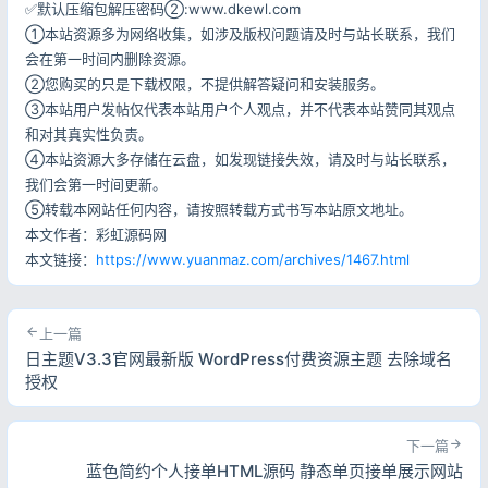
✅默认压缩包解压密码②:www.dkewl.com
①本站资源多为网络收集，如涉及版权问题请及时与站长联系，我们
会在第一时间内删除资源。
②您购买的只是下载权限，不提供解答疑问和安装服务。
③本站用户发帖仅代表本站用户个人观点，并不代表本站赞同其观点
和对其真实性负责。
④本站资源大多存储在云盘，如发现链接失效，请及时与站长联系，
我们会第一时间更新。
⑤转载本网站任何内容，请按照转载方式书写本站原文地址。
本文作者：彩虹源码网
本文链接：
https://www.yuanmaz.com/archives/1467.html
上一篇
日主题V3.3官网最新版 WordPress付费资源主题 去除域名
授权
下一篇
蓝色简约个人接单HTML源码 静态单页接单展示网站