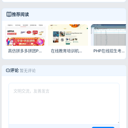
推荐阅读
高仿拼多多拼团PHP源码 多商户入驻可封装APP运营级商城
在线教育培训机构网站模板 教育培训服务机构PHP网站模板
PHP在线招生考试报名系统源码 准考证查询报名表打印后台源码
评论
暂无评论