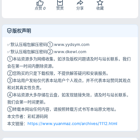
点赞
0
赞赏
分享
收藏
版权声明
✅默认压缩包解压密码①:www.yydsym.com
✅默认压缩包解压密码②:www.dkewl.com
①本站资源多为网络收集，如涉及版权问题请及时与站长联系，我们
会在第一时间内删除资源。
②您购买的只是下载权限，不提供解答疑问和安装服务。
③本站用户发帖仅代表本站用户个人观点，并不代表本站赞同其观点
和对其真实性负责。
④本站资源大多存储在云盘，如发现链接失效，请及时与站长联系，
我们会第一时间更新。
⑤转载本网站任何内容，请按照转载方式书写本站原文地址。
本文作者：彩虹源码网
本文链接：
https://www.yuanmaz.com/archives/1112.html