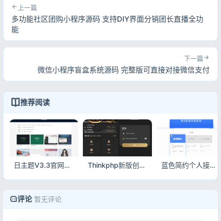
上一篇
多功能社区团购小程序源码 支持DIY界面分销团长直播全功
能
下一篇
微信小程序盲盒系统源码 完整版可直接对接微信支付
推荐阅读
日主题V3.3官网最新版 WordPress付费资源主题 去除域名授权
Thinkphp新版创客新零售系统源码 13星拼客零售可封装APP
蓝色简约个人接单HTML源码 静态单页接单展示网站
评论
暂无评论