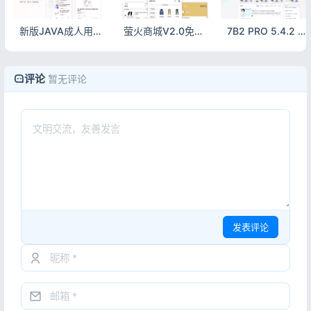
新版JAVA成人用品商城APP源码 双端原生+小程序全开源
萤火商城V2.0免费开源版源码 轻量级PHP电商系统
7B2 PRO 5.4.2 免授权开心版 | B2主题最新版 WordPress商业主题
评论
暂无评论
发表评论