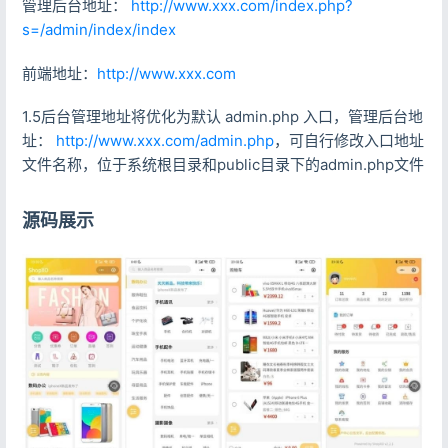
管理后台地址：
http://www.xxx.com/index.php?
s=/admin/index/index
前端地址：
http://www.xxx.com
记住登录
忘记密码?
1.5后台管理地址将优化为默认 admin.php 入口，管理后台地
址：
http://www.xxx.com/admin.php
，可自行修改入口地址
登录
文件名称，位于系统根目录和public目录下的admin.php文件
用户协议
隐私政策
源码展示