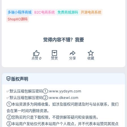
多端小程序商城
B2C电商系统
免费商城源码
开源电商系统
ShopXO源码
觉得内容不错？我要
点赞
0
赞赏
分享
收藏
版权声明
✅默认压缩包解压密码①:www.yydsym.com
✅默认压缩包解压密码②:www.dkewl.com
①本站资源多为网络收集，如涉及版权问题请及时与站长联系，我们
会在第一时间内删除资源。
②您购买的只是下载权限，不提供解答疑问和安装服务。
③本站用户发帖仅代表本站用户个人观点，并不代表本站赞同其观点