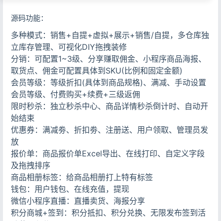
源码功能：
多种模式：销售+自提+虚拟+展示+销售/自提，多仓库独
立库存管理、可视化DIY拖拽装修
分销：可配置1~3级、分享赚取佣金、小程序商品海报、
取货点、佣金可配置具体到SKU(比例和固定金额)
会员等级：等级折扣(具体到商品规格)、满减、手动设置
会员等级、付费购买+续费+三级返佣
限时秒杀：独立秒杀中心、商品详情秒杀倒计时、自动开
始结束
优惠券：满减劵、折扣劵、注册送、用户领取、管理员发
放
报价单：商品报价单Excel导出、在线打印、自定义字段
及拖拽排序
商品相册标签：给商品相册打上特有标签
钱包：用户钱包、在线充值，提现
微信小程序直播：直播卖货、海报分享
积分商城+签到：积分抵扣、积分兑换、无限发布签到活