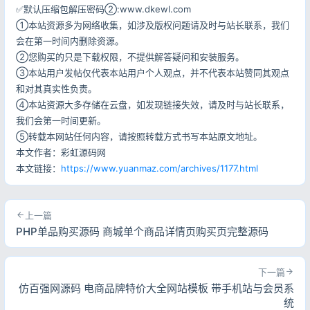
✅默认压缩包解压密码②:www.dkewl.com
①本站资源多为网络收集，如涉及版权问题请及时与站长联系，我们
会在第一时间内删除资源。
②您购买的只是下载权限，不提供解答疑问和安装服务。
③本站用户发帖仅代表本站用户个人观点，并不代表本站赞同其观点
和对其真实性负责。
④本站资源大多存储在云盘，如发现链接失效，请及时与站长联系，
我们会第一时间更新。
⑤转载本网站任何内容，请按照转载方式书写本站原文地址。
本文作者：彩虹源码网
本文链接：
https://www.yuanmaz.com/archives/1177.html
上一篇
PHP单品购买源码 商城单个商品详情页购买页完整源码
下一篇
仿百强网源码 电商品牌特价大全网站模板 带手机站与会员系
统