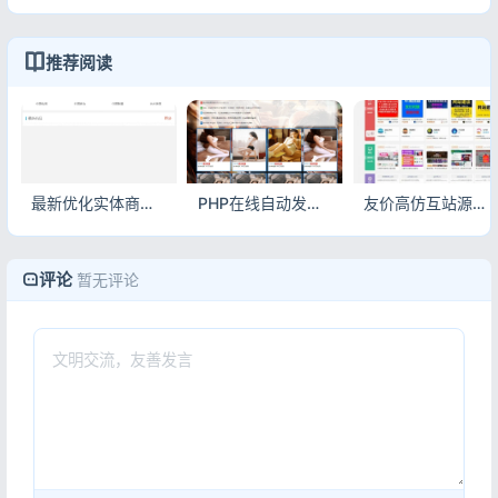
推荐阅读
最新优化实体商品销售源码 商用电商系统整站源码
PHP在线自动发卡网源码 全新一键安装版发卡系统
友价高仿互站源码 虚拟交易商城站长服务平台整站源码
评论
暂无评论