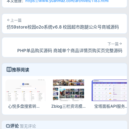
本文链接：
https://www.yuanmaz.com/archives/1183.html
上一篇
仿59store校园o2o系统v6.8 校园超市跑腿公众号商城源码
下一篇
PHP单品购买源码 商城单个商品详情页购买页完整源码
推荐阅读
心悦多盘搜索转存系统V3.6_开源短剧资源网_迅雷云盘批量转存源码
Zblog三栏资讯模板_游戏攻略源码_自适应CMS主题_支持昼夜切换
宝塔面板API服务器监控源码分享｜一键部署监控工具免费下载
评论
暂无评论