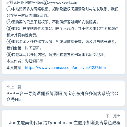
✅默认压缩包解压密码②:www.dkewl.com
①本站资源多为网络收集，如涉及版权问题请及时与站长联系，我们
会在第一时间内删除资源。
②您购买的只是下载权限，不提供解答疑问和安装服务。
③本站用户发帖仅代表本站用户个人观点，并不代表本站赞同其观点
和对其真实性负责。
④本站资源大多存储在云盘，如发现链接失效，请及时与站长联系，
我们会第一时间更新。
⑤转载本网站任何内容，请按照转载方式书写本站原文地址。
本文作者：彩虹源码网
本文链接：
https://www.yuanmaz.com/archives/1237.html
上一篇
PHP三合一导购返佣系统源码 淘宝京东拼多多淘客系统含公
众号H5
下一篇
Joe主题美化代码 给Typecho Joe主题添加渐变背景色教程