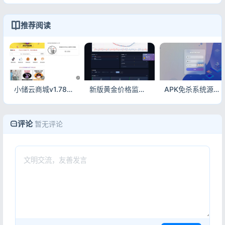
推荐阅读
小储云商城v1.782最新解锁版源码 免授权完美运营PHP商城系统
新版黄金价格监控源码_K线图+舆情+AI智能客服_实时金价监测系统源码
APK免杀系统源码_附完整搭建教程_安卓APP加固源码
评论
暂无评论