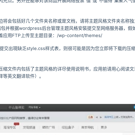
闪光点。另外还能够对该商品开展网络投票“值”或“不值得”集聚人气
边将会包括好几个文件夹名称或是文档，请将主题风格文件夹名称独
包并根据wordpress后台管理主题风格安裝提交至网络服务器，假如w
FTP上传至主题目录：/wp-content/themes/
管理提交出現缺乏style.css样式表，则很可能是因为您立即将下载的
压缩文件内包括了主题风格的详尽使用说明书，应用前请用心阅读文
译等英文翻译软件）。