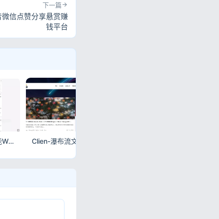
下一篇
抖音微信点赞分享悬赏赚
钱平台
QUX V9.1.5_强大多功能WordPress主题分享
Clien-瀑布流文章WordPress主题_全站PJAX无后台设置模板
二次元简约风格Sakurairo主题_多彩多语言WordPress模板源码