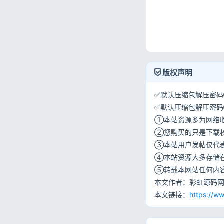
版权声明
✅默认压缩包解压密码①:
✅默认压缩包解压密码②:w
①本站资源多为网络
②您购买的只是下载
③本站用户发帖仅代
④本站资源大多存储
⑤转载本网站任何内
本文作者：彩虹源码
本文链接：
https://w