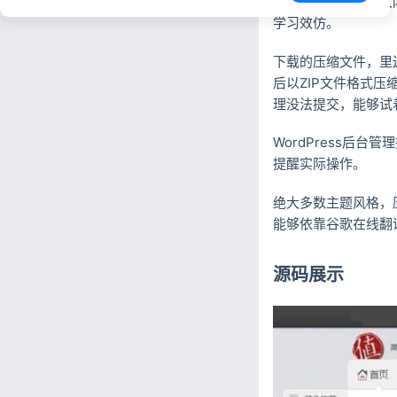
个模版做淘宝客一大
学习效仿。
下载的压缩文件，里
后以ZIP文件格式压缩
理没法提交，能够试着应用
WordPress后台
提醒实际操作。
绝大多数主题风格，
能够依靠谷歌在线翻
源码展示