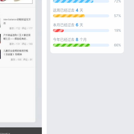
72%
4
这周已经过去
天
57%
6
本月已经过去
天
19%
8
今年已经过去
个月
66%