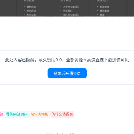
记住登录
登录
用户协议
隐
此处内容已隐藏，永久赞助9.9，全部资源享高速直连下载通道可见
登录后开通会员
题
导购网站源码
淘宝客模板
仿什么值得买