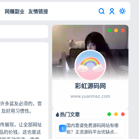
网赚副业
友情链接
彩虹源码网
www.yuanmaz.com
是许多盆友必须的，官
 及好用习惯性。
热门文章
宣传展现，让全部网址
国内靠谱免费源码网站有哪
1
品的价钱，这也是这
些？主流源码平台优缺点深
度盘点