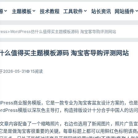
源
主题模板
技术教程
工具软件
站长资讯
网站插件
ress
>
WordPress仿什么值得买主题模板源码 淘宝客导购评测网站
ss仿什么值得买主题模板源码 淘宝客导购评测网站
2026-05-31
15阅读
dPress商业服务模版，它是一款专业为淘宝客盆友设计方案的，也
rdPress模版以深灰色主导打，构造排版设计十分合乎中国人的访问
版每章文章内容配备了一个缩略照片，右边也选用了新闻图片，照片广告
它是是做淘宝客很重要的关键。每章标题上都可以用鲜红色标明该商