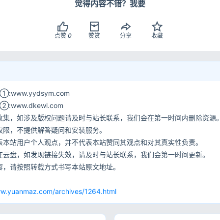
觉得内容不错？我要
点赞
0
赞赏
分享
收藏
www.yydsym.com
ww.dkewl.com
收集，如涉及版权问题请及时与站长联系，我们会在第一时间内删除资源
权限，不提供解答疑问和安装服务。
表本站用户个人观点，并不代表本站赞同其观点和对其真实性负责。
在云盘，如发现链接失效，请及时与站长联系，我们会第一时间更新。
容，请按照转载方式书写本站原文地址。
网
ww.yuanmaz.com/archives/1264.html