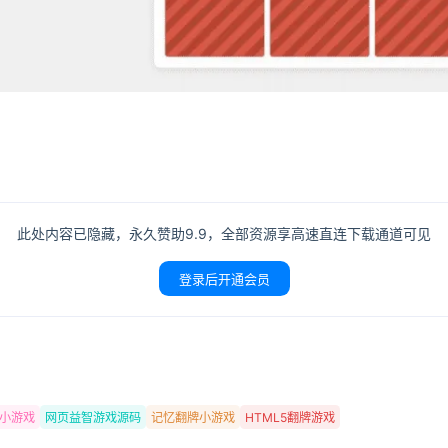
此处内容已隐藏，永久赞助9.9，全部资源享高速直连下载通道可见
登录后开通会员
登录
闲小游戏
网页益智游戏源码
记忆翻牌小游戏
HTML5翻牌游戏
没有账号？立即注册