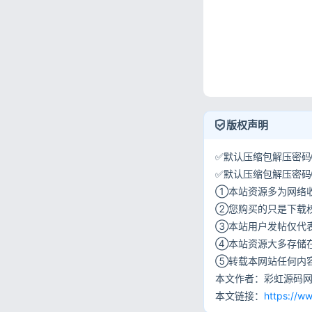
版权声明
✅默认压缩包解压密码①:
✅默认压缩包解压密码②:w
①本站资源多为网络
②您购买的只是下载
③本站用户发帖仅代
④本站资源大多存储
⑤转载本网站任何内
本文作者：彩虹源码
本文链接：
https://w