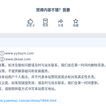
觉得内容不错？我要
点赞
0
赞赏
分享
收藏
记住登录
登录
用户协议
隐
www.yydsym.com
ww.dkewl.com
收集，如涉及版权问题请及时与站长联系，我们会在第一时间内删除资源
权限，不提供解答疑问和安装服务。
表本站用户个人观点，并不代表本站赞同其观点和对其真实性负责。
在云盘，如发现链接失效，请及时与站长联系，我们会第一时间更新。
容，请按照转载方式书写本站原文地址。
网
ww.yuanmaz.com/archives/1864.html