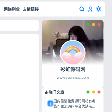
网赚副业
友情链接
彩虹源码网
www.yuanmaz.com
热门文章
国内靠谱免费源码网站有哪
1
些？主流源码平台优缺点深
度盘点