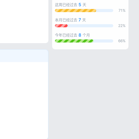
5
这周已经过去
天
71%
7
本月已经过去
天
22%
8
今年已经过去
个月
忘记密码?
66%
私政策
。