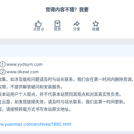
觉得内容不错？我要
点赞
0
赞赏
分享
收藏
记住登录
登录
用户协议
隐
www.yydsym.com
ww.dkewl.com
收集，如涉及版权问题请及时与站长联系，我们会在第一时间内删除资源
权限，不提供解答疑问和安装服务。
表本站用户个人观点，并不代表本站赞同其观点和对其真实性负责。
在云盘，如发现链接失效，请及时与站长联系，我们会第一时间更新。
容，请按照转载方式书写本站原文地址。
网
ww.yuanmaz.com/archives/1880.html