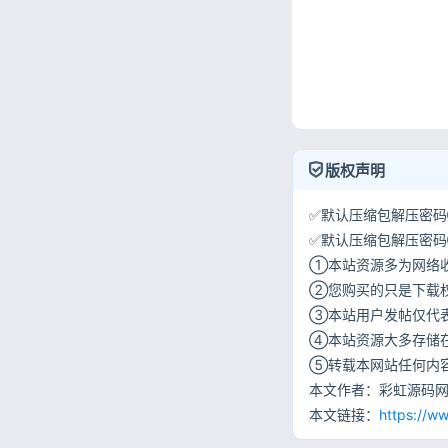
版权声明
✅默认压缩包解压密码①:
✅默认压缩包解压密码②:w
①本站资源多为网络
②您购买的只是下载
③本站用户发帖仅代
④本站资源大多存储
⑤转载本网站任何内
本文作者：彩虹源码
本文链接：
https://w