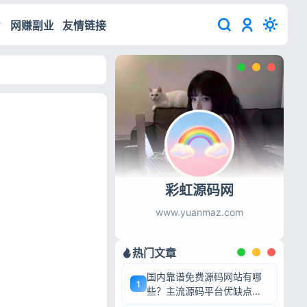
网赚副业
友情链接
彩虹源码网
www.yuanmaz.com
热门文章
国内靠谱免费源码网站有哪
1
些？主流源码平台优缺点深
度盘点