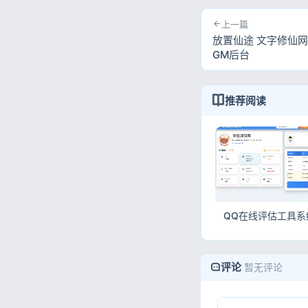
上一篇
放置仙途 文字修仙网
GM后台
推荐阅读
评论
暂无评论