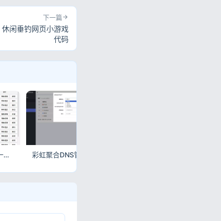
下一篇
码 休闲垂钓网页小游戏
代码
微信视频号下载利器，一键下载短视频/直播/回放
彩虹聚合DNS管理系统v2.16更新｜多平台DNS管理全新升级
推荐一款微信公众号文章批量下载PC工具｜高效导出PDF/Word/MD