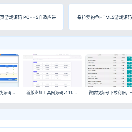
页游戏源码 PC+H5自适应带
朵拉爱钓鱼HTML5游戏源
QQ在线评估工具系统源码_带接口可直接运营
新版彩虹工具网源码v1.11.0更新｜多功能在线工具箱全新升级