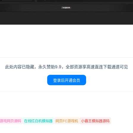
此处内容已隐藏，永久赞助9.9，全部资源享高速直连下载通道可见
登录后开通会员
游戏网页源码
在线红白机模拟器
网页FC游戏机
小霸王模拟器源码
登录
没有账号？立即注册