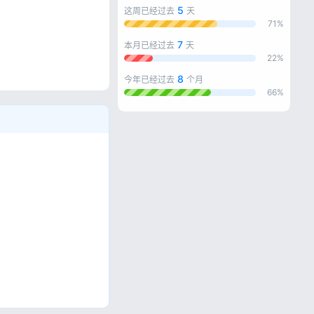
5
这周已经过去
天
71%
7
本月已经过去
天
22%
8
今年已经过去
个月
忘记密码?
66%
私政策
。