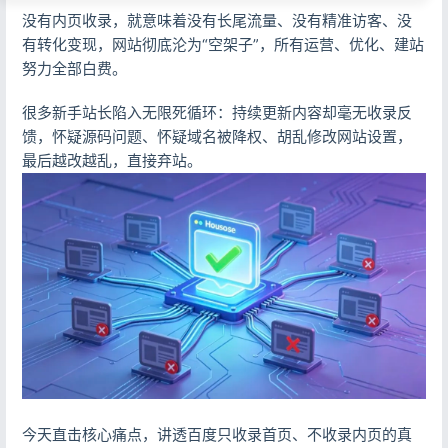
没有内页收录，就意味着没有长尾流量、没有精准访客、没
有转化变现，网站彻底沦为“空架子”，所有运营、优化、建站
努力全部白费。
很多新手站长陷入无限死循环：持续更新内容却毫无收录反
馈，怀疑源码问题、怀疑域名被降权、胡乱修改网站设置，
最后越改越乱，直接弃站。
今天直击核心痛点，讲透百度只收录首页、不收录内页的真