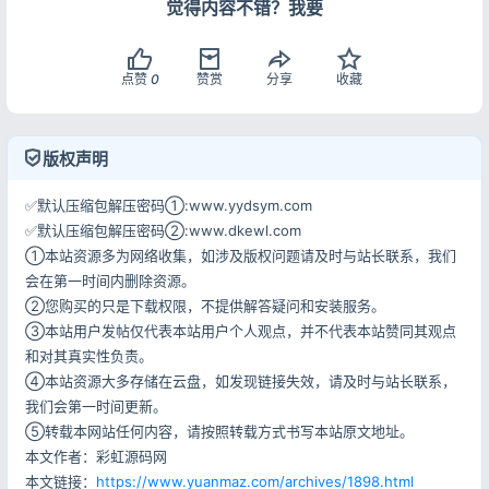
觉得内容不错？我要
点赞
0
赞赏
分享
收藏
版权声明
✅默认压缩包解压密码①:www.yydsym.com
✅默认压缩包解压密码②:www.dkewl.com
①本站资源多为网络收集，如涉及版权问题请及时与站长联系，我们
会在第一时间内删除资源。
②您购买的只是下载权限，不提供解答疑问和安装服务。
③本站用户发帖仅代表本站用户个人观点，并不代表本站赞同其观点
和对其真实性负责。
④本站资源大多存储在云盘，如发现链接失效，请及时与站长联系，
我们会第一时间更新。
⑤转载本网站任何内容，请按照转载方式书写本站原文地址。
本文作者：彩虹源码网
本文链接：
https://www.yuanmaz.com/archives/1898.html