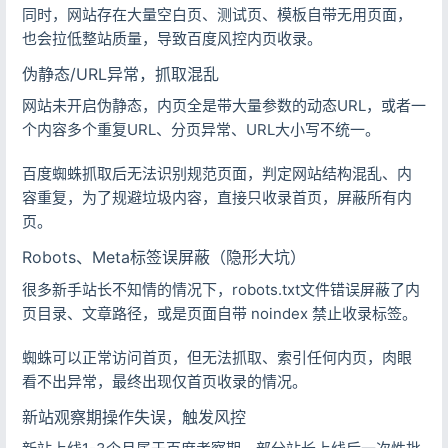
同时，网站存在大量空白页、测试页、模板自带无用页面，
也会拉低整站质量，导致百度风控内页收录。
伪静态/URL异常，抓取混乱
网站未开启伪静态，内页全是带大量参数的动态URL，或者一
个内容多个重复URL、分页异常、URL大小写不统一。
百度蜘蛛抓取后无法识别规范页面，判定网站结构混乱、内
容重复，为了规避垃圾内容，直接只收录首页，屏蔽所有内
页。
Robots、Meta标签误屏蔽（隐形大坑）
很多新手站长不知情的情况下，robots.txt文件错误屏蔽了内
页目录、文章路径，或是页面自带 noindex 禁止收录标签。
蜘蛛可以正常访问首页，但无法抓取、索引任何内页，肉眼
看不出异常，最终出现仅首页收录的情况。
新站观察期操作失误，触发风控