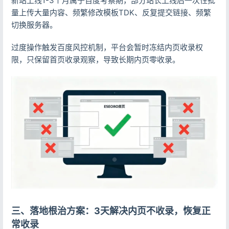
新站上线1-3个月属于百度考察期，部分站长上线后一次性批
量上传大量内容、频繁修改模板TDK、反复提交链接、频繁
切换服务器。
过度操作触发百度风控机制，平台会暂时冻结内页收录权
限，只保留首页收录观察，导致长期内页零收录。
三、落地根治方案：3天解决内页不收录，恢复正
常收录