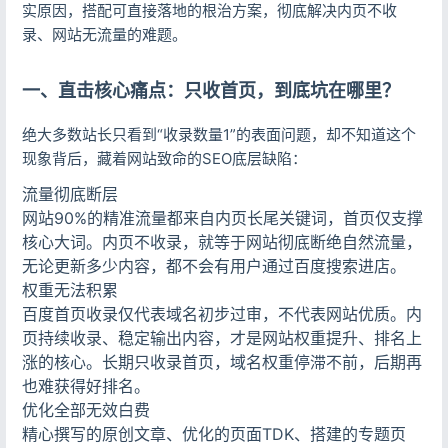
实原因，搭配可直接落地的根治方案，彻底解决内页不收
录、网站无流量的难题。
一、直击核心痛点：只收首页，到底坑在哪里？
绝大多数站长只看到“收录数量1”的表面问题，却不知道这个
现象背后，藏着网站致命的SEO底层缺陷：
流量彻底断层
网站90%的精准流量都来自内页长尾关键词，首页仅支撑
核心大词。内页不收录，就等于网站彻底断绝自然流量，
无论更新多少内容，都不会有用户通过百度搜索进店。
权重无法积累
百度首页收录仅代表域名初步过审，不代表网站优质。内
页持续收录、稳定输出内容，才是网站权重提升、排名上
涨的核心。长期只收录首页，域名权重停滞不前，后期再
也难获得好排名。
优化全部无效白费
精心撰写的原创文章、优化的页面TDK、搭建的专题页