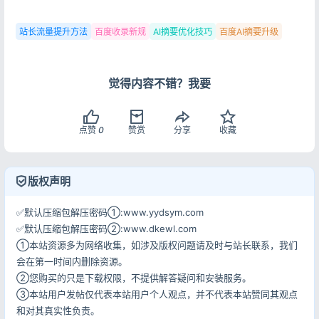
站长流量提升方法
百度收录新规
AI摘要优化技巧
百度AI摘要升级
觉得内容不错？我要
点赞
0
赞赏
分享
收藏
版权声明
✅默认压缩包解压密码①:www.yydsym.com
✅默认压缩包解压密码②:www.dkewl.com
①本站资源多为网络收集，如涉及版权问题请及时与站长联系，我们
会在第一时间内删除资源。
②您购买的只是下载权限，不提供解答疑问和安装服务。
③本站用户发帖仅代表本站用户个人观点，并不代表本站赞同其观点
和对其真实性负责。