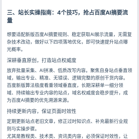
三、站长实操指南：4个技巧，抢占百度AI摘要流
量
想要适配新版百度AI摘要规则、稳定获取AI展示流量，无需复
杂技术改动，做好以下四项落地优化，即可快速提升站点曝
光概率。
深耕垂直原创，打造站点权威度
放弃批量采集、AI拼凑、低质改写内容。聚焦自身站点垂直领
域，输出专业、精准、无错误、逻辑完整的原创干货内容。
百度新版算法极度看重领域垂直度，长期深耕单一细分领
域、持续输出专业内容的站点，域名权威度会稳步提升，成
为百度AI摘要的优先溯源来源。
持续更新内容，保证页面时效性
定期更新站点老旧文章，修正过时知识点、补充最新行业规
则与实操步骤。
登录
尤其是教程类、技术类、资讯类内容，必须保证时效性，让
没有账号？立即注册