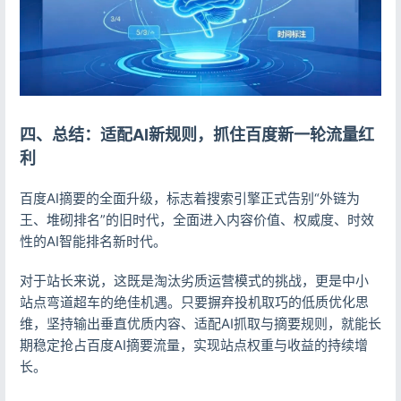
四、总结：适配AI新规则，抓住百度新一轮流量红
利
百度AI摘要的全面升级，标志着搜索引擎正式告别“外链为
王、堆砌排名”的旧时代，全面进入内容价值、权威度、时效
性的AI智能排名新时代。
对于站长来说，这既是淘汰劣质运营模式的挑战，更是中小
站点弯道超车的绝佳机遇。只要摒弃投机取巧的低质优化思
维，坚持输出垂直优质内容、适配AI抓取与摘要规则，就能长
期稳定抢占百度AI摘要流量，实现站点权重与收益的持续增
长。