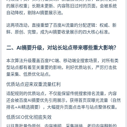
的展示权重；长期未更新、内容陈旧过时的页面，会被系统
自动降权，剔除AI摘要展示池。
这两项改动，直接重塑了百度AI流量的分配逻辑：权威、新
鲜、原创、完整，成为AI摘要收录展示的四大核心标准。
二、AI摘要升级，对站长站点带来哪些重大影响？
本次算法升级覆盖百度PC端、移动端全搜索场景，对所有类
型站点都有着至关重要的影响，利好优质站长，严厉打击批
量采集、低质优化站点。
优质站点迎来双重流量红利
适配规则的优质站点，不仅能保留传统搜索排名流量，内容
还会被百度AI摘要优先引用展示，获得首页双曝光流量（自然
排名+AI精选摘要），大幅提升页面点击率与站点整体权重。
低质SEO优化彻底失效
以往靠批量伪原创、内容堆砌、采集拼接、老旧内容翻新的