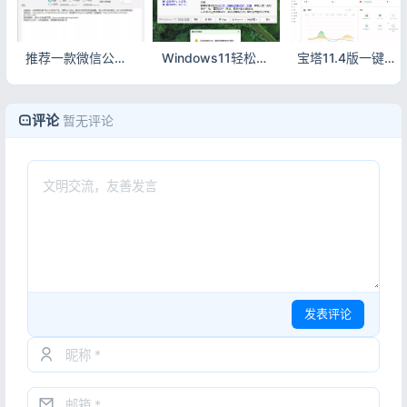
推荐一款微信公众号文章批量下载PC工具｜高效导出PDF/Word/MD
Windows11轻松设置 V1.12 正式版下载 功能完整更新
宝塔11.4版一键优化脚本，去除广告/日志/强制绑定，运维更清爽
评论
暂无评论
发表评论