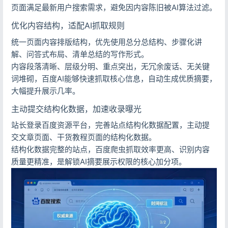
页面满足最新用户搜索需求，避免因内容陈旧被AI算法过滤。
优化内容结构，适配AI抓取规则
统一页面内容排版结构，优先使用总分总结构、步骤化讲
解、问答式布局、清单总结的写作形式。
记住登录
忘记密码?
内容段落清晰、层级分明、重点突出，无冗余废话、无关键
词堆砌，百度AI能够快速抓取核心信息，自动生成优质摘要，
登录
大幅提升展示几率。
用户协议
隐私政策
主动提交结构化数据，加速收录曝光
站长登录百度资源平台，完善站点结构化数据配置，主动提
交文章页面、干货教程页面的结构化数据。
结构化数据完整的站点，百度爬虫抓取效率更高、识别内容
质量更精准，是解锁AI摘要展示权限的核心加分项。