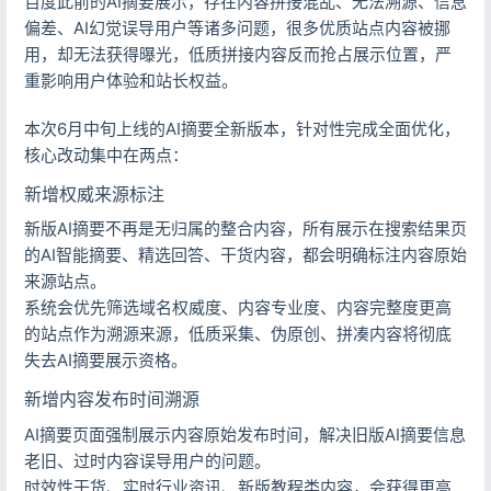
百度此前的AI摘要展示，存在内容拼接混乱、无法溯源、信息
偏差、AI幻觉误导用户等诸多问题，很多优质站点内容被挪
用，却无法获得曝光，低质拼接内容反而抢占展示位置，严
重影响用户体验和站长权益。
本次6月中旬上线的AI摘要全新版本，针对性完成全面优化，
核心改动集中在两点：
新增权威来源标注
新版AI摘要不再是无归属的整合内容，所有展示在搜索结果页
的AI智能摘要、精选回答、干货内容，都会明确标注内容原始
来源站点。
系统会优先筛选域名权威度、内容专业度、内容完整度更高
的站点作为溯源来源，低质采集、伪原创、拼凑内容将彻底
失去AI摘要展示资格。
新增内容发布时间溯源
AI摘要页面强制展示内容原始发布时间，解决旧版AI摘要信息
老旧、过时内容误导用户的问题。
时效性干货、实时行业资讯、新版教程类内容，会获得更高