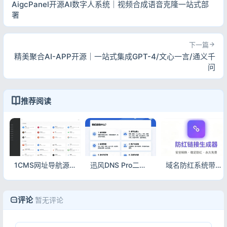
AigcPanel开源AI数字人系统｜视频合成语音克隆一站式部
署
下一篇
精美聚合AI-APP开源｜一站式集成GPT-4/文心一言/通义千
问
推荐阅读
1CMS网址导航源码 支持二级栏目分类 清爽自适应导航站程序
迅风DNS Pro二级域名分发V2.3.3源码 多服务商API解析站群管理系统
域名防红系统带本地接口文件2.0 PHP本地中转防红短链源码
评论
暂无评论