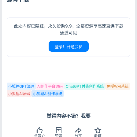
记住登录
忘记密码?
登录
此处内容已隐藏，永久赞助9.9，全部资源享高速直连下载
通道可见
用户协议
隐私政策
登录后开通会员
小狐狸GPT源码
AI创作平台源码
ChatGPT付费创作系统
免授权AI系统
小狐狸AI源码
小狐狸AI创作系统
觉得内容不错？我要
点赞
0
赞赏
分享
收藏