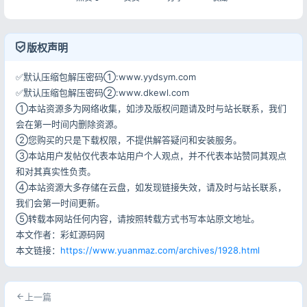
版权声明
✅默认压缩包解压密码①:www.yydsym.com
✅默认压缩包解压密码②:www.dkewl.com
①本站资源多为网络收集，如涉及版权问题请及时与站长联系，我们
会在第一时间内删除资源。
②您购买的只是下载权限，不提供解答疑问和安装服务。
③本站用户发帖仅代表本站用户个人观点，并不代表本站赞同其观点
和对其真实性负责。
④本站资源大多存储在云盘，如发现链接失效，请及时与站长联系，
我们会第一时间更新。
⑤转载本网站任何内容，请按照转载方式书写本站原文地址。
本文作者：彩虹源码网
本文链接：
https://www.yuanmaz.com/archives/1928.html
上一篇