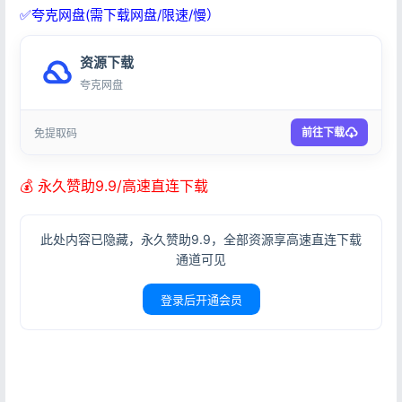
✅夸克网盘(需下载网盘/限速/慢）
资源下载
夸克网盘
前往下载
免提取码
登录
💰 永久赞助9.9/高速直连下载
没有账号？立即注册
此处内容已隐藏，永久赞助9.9，全部资源享高速直连下载
通道可见
登录后开通会员
记住登录
忘记密码?
登录
用户协议
隐私政策