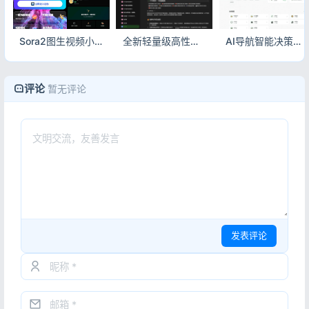
Sora2图生视频小程序源码 前后端完整 带部署教程
全新轻量级高性能跨平台AI聊天+AI网关桌面端源码
AI导航智能决策系统源码 全自动运营部署教程
评论
暂无评论
发表评论