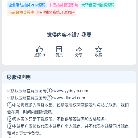
企业活动抽奖PHP源码
卡密抽奖管理系统
大转盘营销抽奖源码
带后台抽奖程序
PHP抽奖系统开源源码
觉得内容不错？我要
点赞
0
赞赏
分享
收藏
版权声明
✅默认压缩包解压密码①:www.yydsym.com
✅默认压缩包解压密码②:www.dkewl.com
①本站资源多为网络收集，如涉及版权问题请及时与站长联系，我们
会在第一时间内删除资源。
②您购买的只是下载权限，不提供解答疑问和安装服务。
③本站用户发帖仅代表本站用户个人观点，并不代表本站赞同其观点
和对其真实性负责。