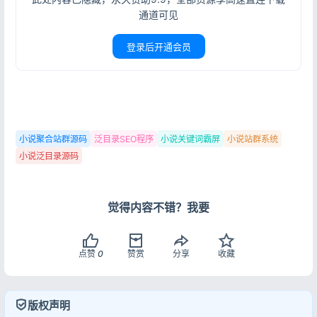
通道可见
登录后开通会员
小说聚合站群源码
泛目录SEO程序
小说关键词霸屏
小说站群系统
小说泛目录源码
觉得内容不错？我要
点赞
0
赞赏
分享
收藏
版权声明