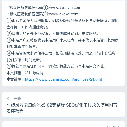
✅默认压缩包解压密码①:www.yydsym.com
✅默认压缩包解压密码②:www.dkewl.com
①本站资源多为网络收集，如涉及版权问题请及时与站长联系，我们
会在第一时间内删除资源。
②您购买的只是下载权限，不提供解答疑问和安装服务。
③本站用户发帖仅代表本站用户个人观点，并不代表本站赞同其观点
和对其真实性负责。
④本站资源大多存储在云盘，如发现链接失效，请及时与站长联系，
我们会第一时间更新。
⑤转载本网站任何内容，请按照转载方式书写本站原文地址。
本文作者：彩虹源码网
本文链接：
https://www.yuanmaz.com/archives/2177.html
上一篇
小旋风万能蜘蛛池x9.02完整版 SEO优化工具永久使用附带
安装教程