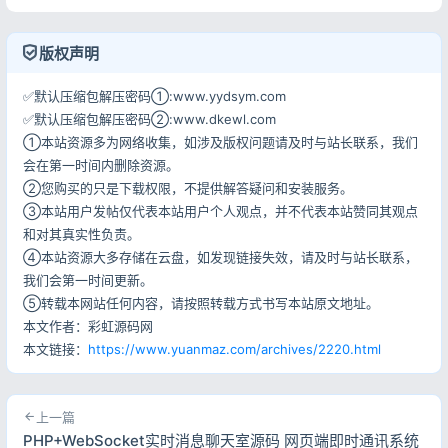
记住登录
忘记密码?
登录
版权声明
✅默认压缩包解压密码①:www.yydsym.com
用户协议
隐私政策
✅默认压缩包解压密码②:www.dkewl.com
①本站资源多为网络收集，如涉及版权问题请及时与站长联系，我们
会在第一时间内删除资源。
②您购买的只是下载权限，不提供解答疑问和安装服务。
③本站用户发帖仅代表本站用户个人观点，并不代表本站赞同其观点
和对其真实性负责。
④本站资源大多存储在云盘，如发现链接失效，请及时与站长联系，
我们会第一时间更新。
⑤转载本网站任何内容，请按照转载方式书写本站原文地址。
本文作者：彩虹源码网
本文链接：
https://www.yuanmaz.com/archives/2220.html
上一篇
PHP+WebSocket实时消息聊天室源码 网页端即时通讯系统