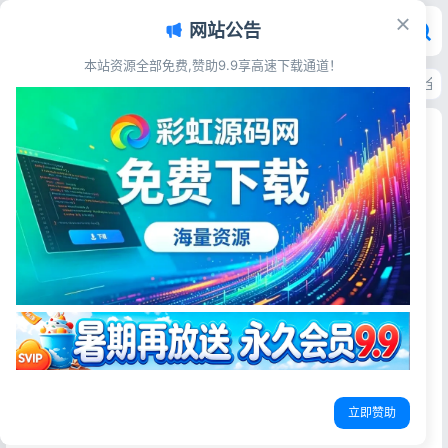
网站公告
本站资源全部免费,赞助9.9享高速下载通道！
首页
>
源码资源
>
聊天通讯
>
无限建群H5聊天室系统 即时通讯带语音提醒全
无限建群H5聊天室系统 即时通讯带语音提醒全套
聊天源码
彩虹源码网
2026-06-20
更新于2026-06-20
20阅读
源码简介
可无限创建群组的H5聊天室系统，具备实时即时沟通与消息
语音提醒功能，源码完整可用，上手简单，适合快速搭建网
页社交、客服社群、私域聊天平台。
立即赞助
搭建教程