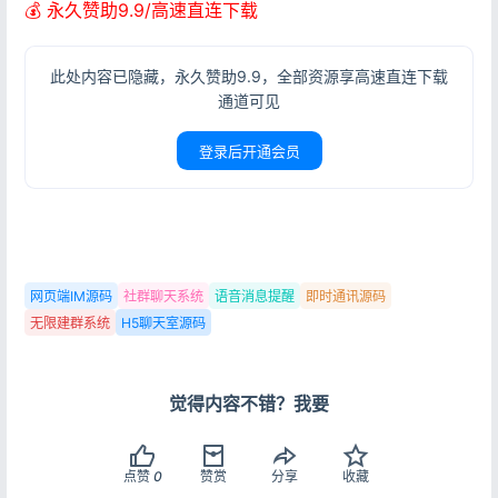
💰 永久赞助9.9/高速直连下载
此处内容已隐藏，永久赞助9.9，全部资源享高速直连下载
通道可见
登录后开通会员
网页端IM源码
社群聊天系统
语音消息提醒
即时通讯源码
无限建群系统
H5聊天室源码
登录
没有账号？立即注册
觉得内容不错？我要
点赞
0
赞赏
分享
收藏