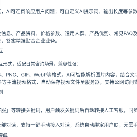
，AI可连贯响应用户问题；可自定义AI提示词、输出长度等参
信息、产品资料、价格参数、适用人群、产品优势、常见FAQ及
复，答案精准贴合企业业务。
互
互形式，适配日常咨询场景，兼容性强：
G、PNG、GIF、WebP等格式，AI可智能解析图片内容，结合
P4等主流视频格式，自动保存视频文件至服务器，支持公网访问
制
客服」等转接关键词，用户触发关键词后自动转接人工客服，同
全部对话，支持一键手动接入对话，系统自动绑定用户ID，无需
提醒