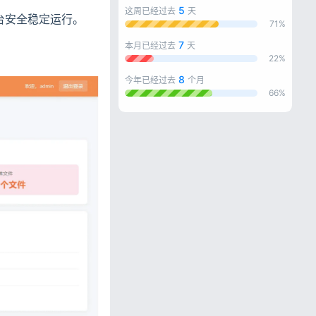
5
这周已经过去
天
后台安全稳定运行。
71%
7
本月已经过去
天
22%
8
今年已经过去
个月
66%