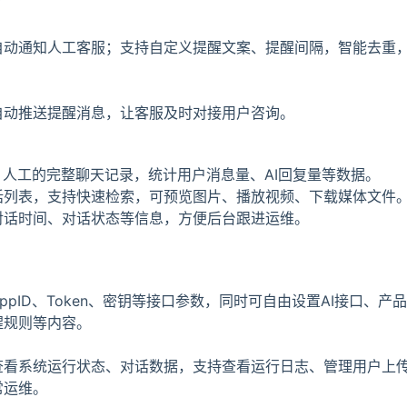
自动通知人工客服；支持自定义提醒文案、提醒间隔，智能去重
自动推送提醒消息，让客服及时对接用户咨询。
、人工的完整聊天记录，统计用户消息量、AI回复量等数据。
话列表，支持快速检索，可预览图片、播放视频、下载媒体文件
对话时间、对话状态等信息，方便后台跟进运维。
ppID、Token、密钥等接口参数，同时可自由设置AI接口、产
醒规则等内容。
查看系统运行状态、对话数据，支持查看运行日志、管理用户上
常运维。