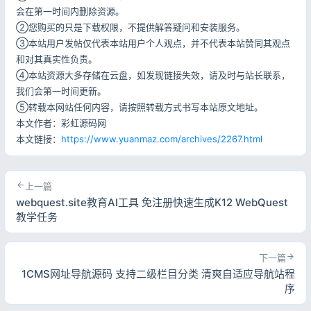
会在第一时间内删除资源。
②您购买的只是下载权限，不提供解答疑问和安装服务。
③本站用户发帖仅代表本站用户个人观点，并不代表本站赞同其观点
和对其真实性负责。
④本站资源大多存储在云盘，如发现链接失效，请及时与站长联系，
我们会第一时间更新。
⑤转载本网站任何内容，请按照转载方式书写本站原文地址。
本文作者：彩虹源码网
本文链接：
https://www.yuanmaz.com/archives/2267.html
上一篇
webquest.site教育AI工具 免注册快速生成K12 WebQuest
教学任务
下一篇
1CMS网址导航源码 支持二级栏目分类 清爽自适应导航站程
序