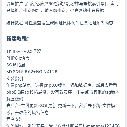
流量推广:[百度/必应/360/搜狗/夸克/神马等搜索引擎]，实时
具体推广推送网址，输入即推送，提高网站排名数据
统计数据:可任意查看生成网址具体访问信息地址ip等内容
搭建教程：
ThinkPHP8.x框架
PHP8.x语言
SG15拓展
MYSQL5.6.62+NGINX1.26
安装指引
创建php站点，选择php8.0版本，添加数据库，然后去看看
php8.0装sg15拓展没，没有就安装，不要点击其他的sg版本
解压源码
去后台-在线更新-SQL更新 更新一下，然后去系统-文件模
板，去改你的域名信息
程序安装
访问网站，进行安装，管理端默认账号密码manage/123456