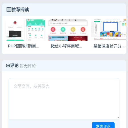
推荐阅读
PHP团购拼购商城源码 亲测完美版拼团电商系统
微信小程序商城源码 开源版附搭建安装教程ThinkPHP5.1
某猪微店状元分销V2.0钻石版 全开源纯净安装版微商城源码
评论
暂无评论
发表评论