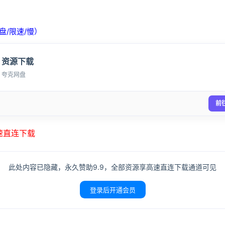
盘/限速/慢）
资源下载
夸克网盘
前
高速直连下载
此处内容已隐藏，永久赞助9.9，全部资源享高速直连下载通道可见
登录后开通会员