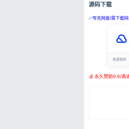
源码下载
✅夸克网盘(需下载网
免提取码
💰 永久赞助9.9/