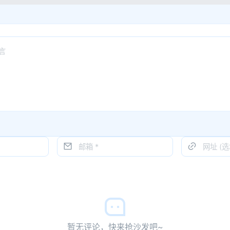
暂无评论，快来抢沙发吧~