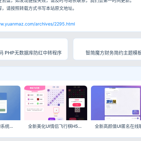
在云盘，如发现链接失效，请及时与站长联系，我们会第一时间更新。
容，请按照转载方式书写本站原文地址。
网
ww.yuanmaz.com/archives/2295.html
码 PHP无数据库防红中转程序
智简魔方财务简约主题模板
最新IP地址信息查询系统源码首发 带API接口自适应手机端
全新美化UI情侣飞行棋H5游戏源码 双端自适应PC移动端可直接搭建