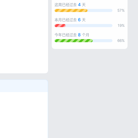
4
这周已经过去
天
57%
6
本月已经过去
天
19%
8
今年已经过去
个月
66%
忘记密码?
私政策
。