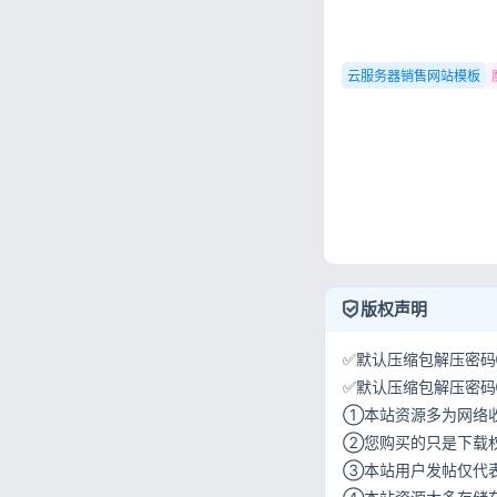
云服务器销售网站模板
版权声明
✅默认压缩包解压密码①:
✅默认压缩包解压密码②:w
①本站资源多为网络
②您购买的只是下载
③本站用户发帖仅代