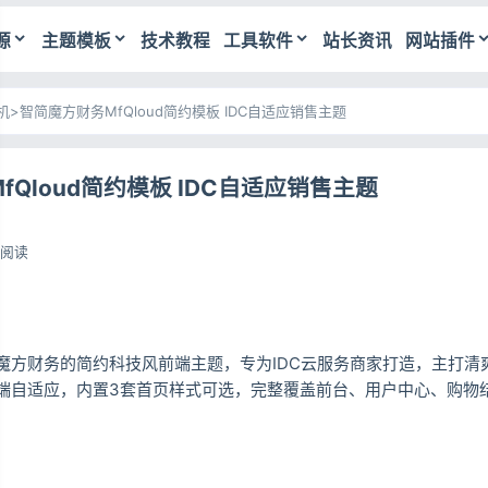
源
主题模板
技术教程
工具软件
站长资讯
网站插件
机
>
智简魔方财务MfQloud简约模板 IDC自适应销售主题
Qloud简约模板 IDC自适应销售主题
1阅读
智简魔方财务的简约科技风前端主题，专为IDC云服务商家打造，主打
端自适应，内置3套首页样式可选，完整覆盖前台、用户中心、购物