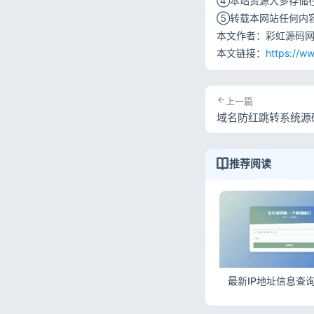
④本站资源大多存储
⑤转载本网站任何内
本文作者：彩虹源码
本文链接：
https://w
上一篇
域名防红跳转系统源
推荐阅读