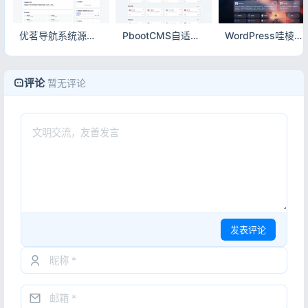
优茗导航系统源码 全开源精美UI网址导航源码带完整后台附搭建教程
PbootCMS自适应网址导航模板 带后台站长导航站源码
WordPress哇棱镜导航主题Yowao Navigation Pro全开源模板
评论
暂无评论
发表评论