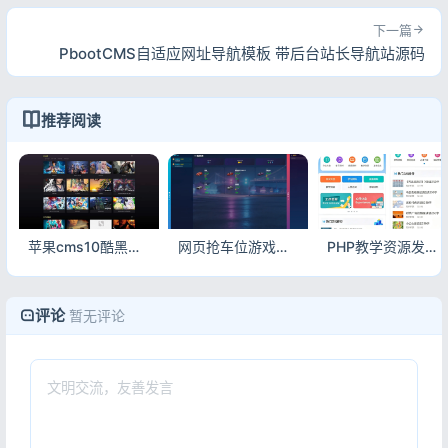
下一篇
PbootCMS自适应网址导航模板 带后台站长导航站源码
推荐阅读
苹果cms10酷黑渐变自适应视频站模板 影视网站自适应主题源码
网页抢车位游戏源码全开源 经典停车模拟H5小游戏完整可运行代码下载
PHP教学资源发布网站源码 自适应资料文章教材分享平台源码
评论
暂无评论