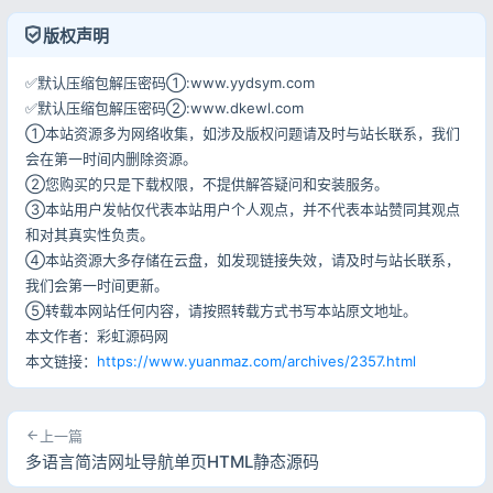
版权声明
✅默认压缩包解压密码①:www.yydsym.com
✅默认压缩包解压密码②:www.dkewl.com
①本站资源多为网络收集，如涉及版权问题请及时与站长联系，我们
会在第一时间内删除资源。
②您购买的只是下载权限，不提供解答疑问和安装服务。
③本站用户发帖仅代表本站用户个人观点，并不代表本站赞同其观点
和对其真实性负责。
④本站资源大多存储在云盘，如发现链接失效，请及时与站长联系，
我们会第一时间更新。
⑤转载本网站任何内容，请按照转载方式书写本站原文地址。
本文作者：彩虹源码网
本文链接：
https://www.yuanmaz.com/archives/2357.html
上一篇
多语言简洁网址导航单页HTML静态源码