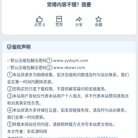
觉得内容不错？我要
记住登录
忘记密码?
点赞
0
赞赏
分享
收藏
登录
版权声明
用户协议
隐私政策
✅默认压缩包解压密码①:www.yydsym.com
✅默认压缩包解压密码②:www.dkewl.com
①本站资源多为网络收集，如涉及版权问题请及时与站长联系，我们
会在第一时间内删除资源。
②您购买的只是下载权限，不提供解答疑问和安装服务。
③本站用户发帖仅代表本站用户个人观点，并不代表本站赞同其观点
和对其真实性负责。
④本站资源大多存储在云盘，如发现链接失效，请及时与站长联系，
我们会第一时间更新。
⑤转载本网站任何内容，请按照转载方式书写本站原文地址。
本文作者：彩虹源码网