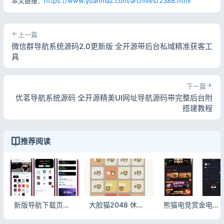
本文链接：
https://www.yuanmaz.com/archives/2388.html
上一篇
微信群导航系统源码2.0更新版 全开源带后台私域精准获客工
具
下一篇
优茗导航系统源码 全开源精美UI网址导航源码带完整后台附
搭建教程
推荐阅读
新版导航下载页自适应系统源码 带完整后台可直接搭建
大脸猫2048 休闲益智网页游戏源码
熊猫电竞赏金电竞平台系统源码 ThinkPHP+Uniapp双端可运营