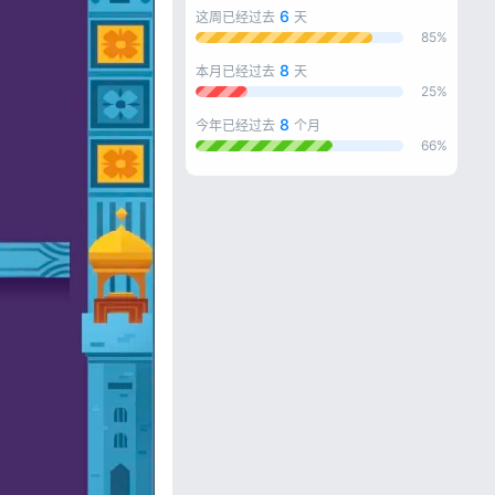
6
这周已经过去
天
85%
8
本月已经过去
天
25%
8
今年已经过去
个月
66%