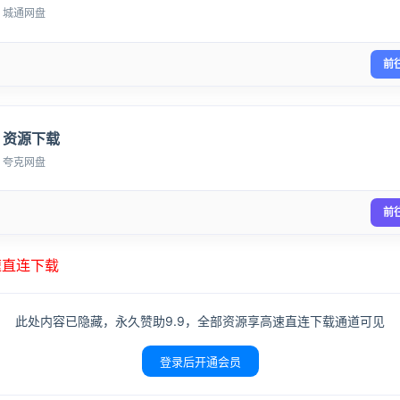
城通网盘
前
资源下载
夸克网盘
前
高速直连下载
此处内容已隐藏，永久赞助9.9，全部资源享高速直连下载通道可见
登录后开通会员