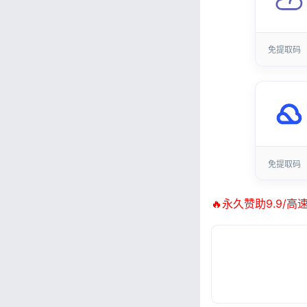
免提取码
免提取码
🔥永久赞助9.9/