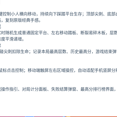
向键控制小人横向移动，持续向下踩踏平台生存；顶部尖刺、底部
高，复刻原版经典手感。
成
实时随机生成普通固定平台、左右移动踏板、断裂易碎木板，层
难度平滑递增。
统
触碰尖刺扣除生命；记录本局最高层数、历史最高分，游戏结束弹
鼠标点击控制；移动端触屏左右区域操控，自动适配手机竖屏分
戏操作指引、对局计分面板、失败结算弹窗、最高分排行榜界面
。