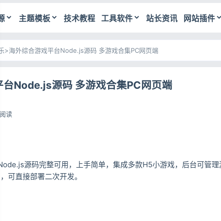
源
主题模板
技术教程
工具软件
站长资讯
网站插件
乐
>
海外综合游戏平台Node.js源码 多游戏合集PC网页端
Node.js源码 多游戏合集PC网页端
4阅读
ode.js源码完整可用，上手简单，集成多款H5小游戏，后台可管
问，可直接部署二次开发。