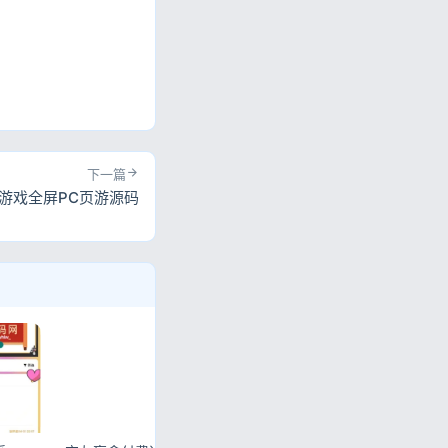
下一篇
小游戏全屏PC页游源码