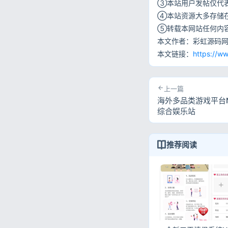
③本站用户发帖仅代
④本站资源大多存储
⑤转载本网站任何内
本文作者：彩虹源码
本文链接：
https://w
上一篇
海外多品类游戏平台No
综合娱乐站
推荐阅读