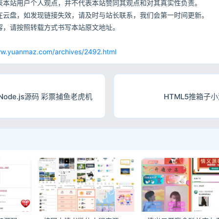
表本站用户个人观点，并不代表本站赞同其观点和对其真实性负责。
在云盘，如发现链接失效，请及时与站长联系，我们会第一时间更新。
容，请按照转载方式书写本站原文地址。
网
ww.yuanmaz.com/archives/2492.html
de.js源码 彩票捕鱼老虎机
HTML5推箱子