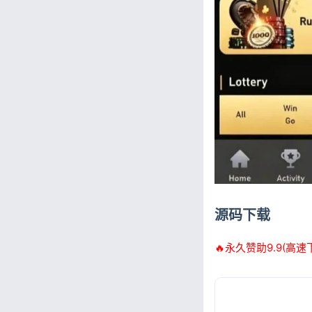
源码下载
🔥永久赞助9.9(高速