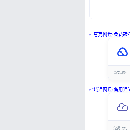
✅夸克网盘(免费转存
免提取码
✅城通网盘(备用通道
免提取码