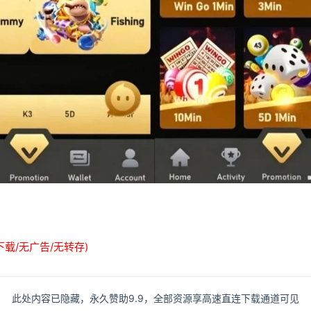
下载/无广告/无转存)
此处内容已隐藏，永久赞助9.9，全部资源享高速直连下载通道可见