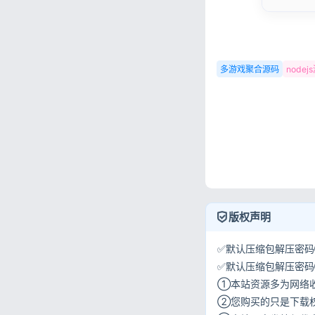
多游戏聚合源码
node
版权声明
✅默认压缩包解压密码①:
✅默认压缩包解压密码②:w
①本站资源多为网络
②您购买的只是下载