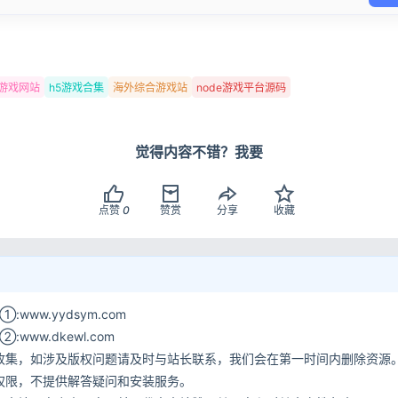
登录
用户协议
隐
js游戏网站
h5游戏合集
海外综合游戏站
node游戏平台源码
觉得内容不错？我要
点赞
0
赞赏
分享
收藏
www.yydsym.com
ww.dkewl.com
收集，如涉及版权问题请及时与站长联系，我们会在第一时间内删除资源
权限，不提供解答疑问和安装服务。