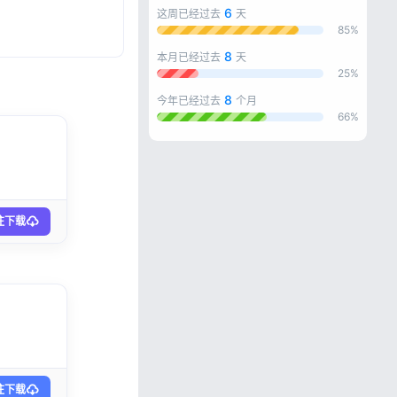
6
这周已经过去
天
85%
8
本月已经过去
天
25%
8
今年已经过去
个月
66%
往下载
忘记密码?
往下载