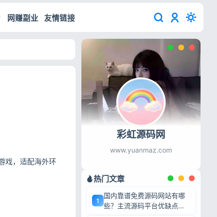
网赚副业
友情链接
彩虹源码网
www.yuanmaz.com
理游戏，适配海外环
热门文章
国内靠谱免费源码网站有哪
1
些？主流源码平台优缺点深
度盘点