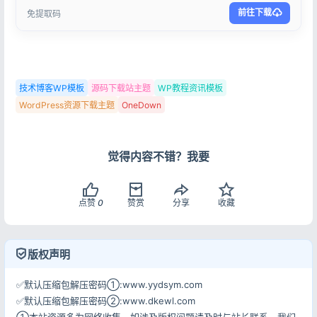
前往下载
免提取码
技术博客WP模板
源码下载站主题
WP教程资讯模板
OneDown
WordPress资源下载主题
觉得内容不错？我要
点赞
0
赞赏
分享
收藏
版权声明
✅默认压缩包解压密码①:www.yydsym.com
✅默认压缩包解压密码②:www.dkewl.com