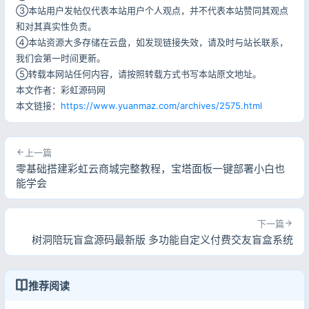
③本站用户发帖仅代表本站用户个人观点，并不代表本站赞同其观点
和对其真实性负责。
④本站资源大多存储在云盘，如发现链接失效，请及时与站长联系，
我们会第一时间更新。
⑤转载本网站任何内容，请按照转载方式书写本站原文地址。
本文作者：彩虹源码网
本文链接：
https://www.yuanmaz.com/archives/2575.html
上一篇
零基础搭建彩虹云商城完整教程，宝塔面板一键部署小白也
能学会
下一篇
树洞陪玩盲盒源码最新版 多功能自定义付费交友盲盒系统
推荐阅读