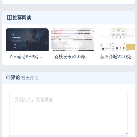
推荐阅读
个人辅助PHP网站源码 美化版带完整后台管理系统
荔枝发卡v2.0源码 二次元风格PHP发卡系统集成当面付
萤火商城V2.0免费开源版源码 轻量级PHP电商系统
评论
暂无评论