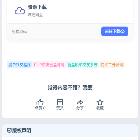
资源下载
城通网盘
前往下载
免提取码
脱单社交程序
PHP交友盲盒源码
盲盒脱单交友系统
情义二开源码
登录
觉得内容不错？我要
没有账号？立即注册
点赞
0
赞赏
分享
收藏
记住登录
忘记密码?
版权声明
登录