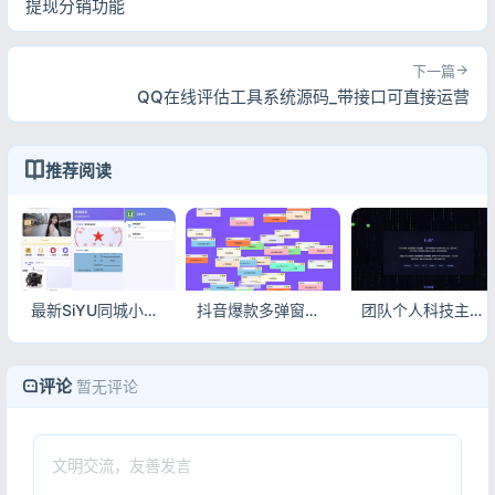
提现分销功能
下一篇
QQ在线评估工具系统源码_带接口可直接运营
推荐阅读
最新SiYU同城小程序系统源码_全开源无加密_FastAdmin后端_附完整搭建教程
抖音爆款多弹窗系统源码_多用户独立版_全功能后台+完整搭建教程
团队个人科技主页HTML源码_响应式开发者官网模板_简约前端建站源码
评论
暂无评论