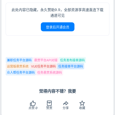
此处内容已隐藏，永久赞助9.9，全部资源享高速直连下载
通道可见
登录后开通会员
兼职任务平台源码
悬赏平台API对接
任务发布接单源码
运营版悬赏系统
VUE任务平台源码
任务接单平台源码
众人帮任务平台源码
任务悬赏系统源码
登录
没有账号？立即注册
觉得内容不错？我要
点赞
0
赞赏
分享
收藏