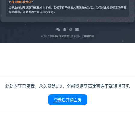
登录
没有账号？立即注册
此处内容已隐藏，永久赞助9.9，全部资源享高速直连下载通道可见
登录后开通会员
记住登录
登录