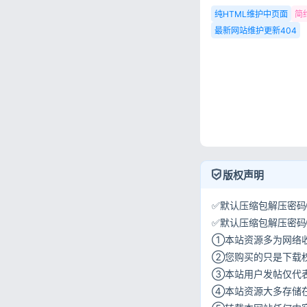
纯HTML维护中页面
简
最新网站维护更新404
版权声明
✅默认压缩包解压密码①:
✅默认压缩包解压密码②:w
①本站资源多为网络
②您购买的只是下载
③本站用户发帖仅代
④本站资源大多存储