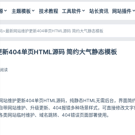
源
主题模板
技术教程
工具软件
站长资讯
网站插件
码
>
最新网站维护更新404单页HTML源码 简约大气静态模板
新404单页HTML源码 简约大气静态模板
2阅读
网站维护更新404单页HTML源码，纯静态HTML无需后台，界面简
自带网站维护、升级更新、404报错多种场景样式，可直接修改文字
各类网站临时维护、域名跳转、404错误页面部署使用。