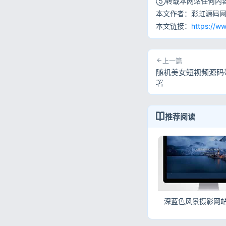
⑤转载本网站任何内
本文作者：彩虹源码
本文链接：
https://w
上一篇
随机美女短视频源码带
署
推荐阅读