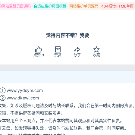
约网站更新页面源码
自适应维护页面模板
网站维护单页源码
404报错HTML单页
用户协议
隐
觉得内容不错？我要
点赞
0
赞赏
分享
收藏
www.yydsym.com
ww.dkewl.com
收集，如涉及版权问题请及时与站长联系，我们会在第一时间内删除资源
权限，不提供解答疑问和安装服务。
表本站用户个人观点，并不代表本站赞同其观点和对其真实性负责。
在云盘，如发现链接失效，请及时与站长联系，我们会第一时间更新。