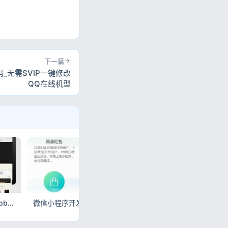
下一篇
_无需SVIP一键修改
QQ在线机型
复古茶道茶叶网站模板 pbootcms响应式茶具展示源码
微信小程序开发代理销售网站源码 织梦自适应产品展示模板
Nteam官网程序全解版 移除后门授权纯净版源码