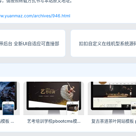
容，请按照转载方式书写本站原文地址。
网
ww.yuanmaz.com/archives/946.html
后台 全新UI自适应可直接部
扣扣自定义在线机型系统源码
深蓝色风景摄影网站模板 pbootcms户外摄影机构源码
艺考培训学校pbootcms模板 自适应艺术培训机构网站源码