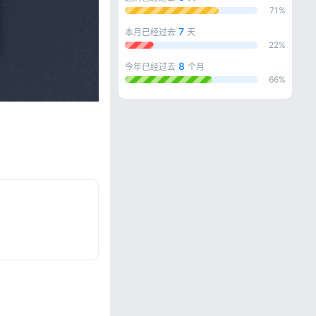
71%
7
本月已经过去
天
22%
8
今年已经过去
个月
66%
忘记密码?