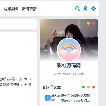
网赚副业
友情链接
彩虹源码网
www.yuanmaz.com
约大气高端，支持PC
替换域名使用，无加
热门文章
国内靠谱免费源码网站有哪
1
些？主流源码平台优缺点深
度盘点