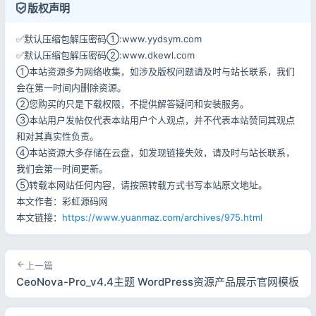
版权声明
登录
✅默认压缩包解压密码①:www.yydsym.com
用户协议
隐私政策
✅默认压缩包解压密码②:www.dkewl.com
①本站资源多为网络收集，如涉及版权问题请及时与站长联系，我们
会在第一时间内删除资源。
②您购买的只是下载权限，不提供解答疑问和安装服务。
③本站用户发帖仅代表本站用户个人观点，并不代表本站赞同其观点
和对其真实性负责。
④本站资源大多存储在云盘，如发现链接失效，请及时与站长联系，
我们会第一时间更新。
⑤转载本网站任何内容，请按照转载方式书写本站原文地址。
本文作者：彩虹源码网
本文链接：
https://www.yuanmaz.com/archives/975.html
上一篇
CeoNova-Pro_v4.4主题 WordPress资源产品展示官网模板