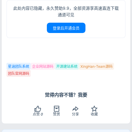
此处内容已隐藏，永久赞助9.9，全部资源享高速直连下载
通道可见
登录后开通会员
星涵团队系统
企业网站源码
开源建站系统
XingHan-Team源码
团队官网源码
登录
没有账号？立即注册
觉得内容不错？我要
点赞
0
赞赏
分享
收藏
记住登录
忘记密码?