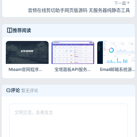
下一篇
音频在线剪切助手网页版源码 无服务器纯静态工具
推荐阅读
Nteam官网程序全解版 移除后门授权纯净版源码
宝塔面板API服务器监控源码分享｜一键部署监控工具免费下载
Email邮箱系统源码 支持Resend发信+TG转发 多域名无限邮箱创建
评论
暂无评论