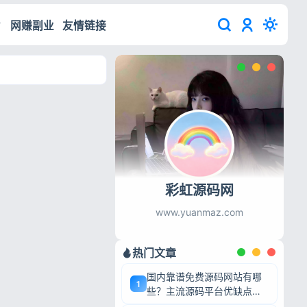
网赚副业
友情链接
彩虹源码网
www.yuanmaz.com
热门文章
国内靠谱免费源码网站有哪
1
些？主流源码平台优缺点深
度盘点