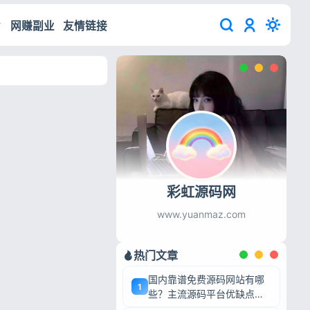
网赚副业
友情链接
彩虹源码网
www.yuanmaz.com
热门文章
国内靠谱免费源码网站有哪
1
些？主流源码平台优缺点深
度盘点