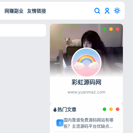
网赚副业
友情链接
彩虹源码网
www.yuanmaz.com
热门文章
国内靠谱免费源码网站有哪
1
些？主流源码平台优缺点深
度盘点