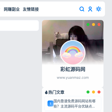
网赚副业
友情链接
彩虹源码网
www.yuanmaz.com
热门文章
国内靠谱免费源码网站有哪
1
些？主流源码平台优缺点深
度盘点