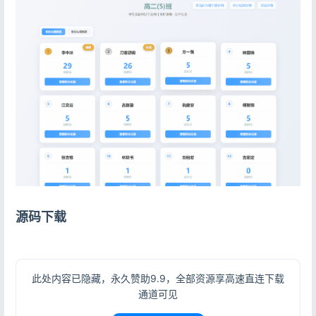
登录
没有账号？立即注册
源码下载
记住登录
忘记密码?
此处内容已隐藏，永久赞助9.9，全部资源享高速直连下载
通道可见
登录