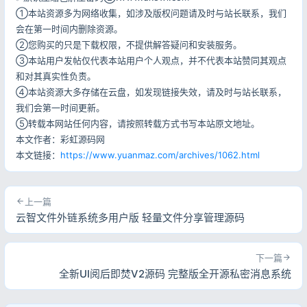
①本站资源多为网络收集，如涉及版权问题请及时与站长联系，我们
会在第一时间内删除资源。
②您购买的只是下载权限，不提供解答疑问和安装服务。
③本站用户发帖仅代表本站用户个人观点，并不代表本站赞同其观点
和对其真实性负责。
④本站资源大多存储在云盘，如发现链接失效，请及时与站长联系，
我们会第一时间更新。
⑤转载本网站任何内容，请按照转载方式书写本站原文地址。
本文作者：彩虹源码网
本文链接：
https://www.yuanmaz.com/archives/1062.html
上一篇
云智文件外链系统多用户版 轻量文件分享管理源码
下一篇
全新UI阅后即焚V2源码 完整版全开源私密消息系统