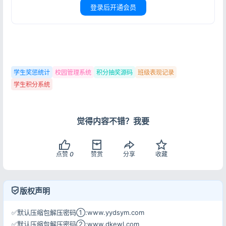
登录后开通会员
用户协议
隐私政策
学生奖惩统计
校园管理系统
积分抽奖源码
班级表现记录
学生积分系统
觉得内容不错？我要
点赞
0
赞赏
分享
收藏
版权声明
✅默认压缩包解压密码①:www.yydsym.com
✅默认压缩包解压密码②:www.dkewl.com