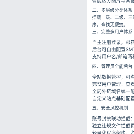
智能区分图片与其
二、多层级分类体系
搭载一级、二级、三
序，查找更便捷。
三、完整多用户体系
自主注册登录，邮
后台可自由配置SM
支持用户名/邮箱两
四、管理员全能后台
全站数据管控，可
完整用户管理：查
全局外链域名统一
自定义站点基础配
五、安全风控机制
账号封禁联动拦截
独立违规文件拦截
轻量化程序架构，占