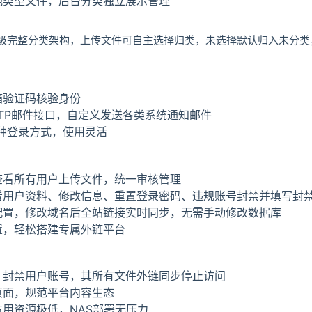
他类型文件，后台分类独立展示管理
级完整分类架构，上传文件可自主选择归类，未选择默认归入未分类
箱验证码核验身份
TP邮件接口，自定义发送各类系统通知邮件
种登录方式，使用灵活
查看所有用户上传文件，统一审核管理
看用户资料、修改信息、重置登录密码、违规账号封禁并填写封
配置，修改域名后全站链接实时同步，无需手动修改数据库
置，轻松搭建专属外链平台
：封禁用户账号，其所有文件外链同步停止访问
页面，规范平台内容生态
用资源极低，NAS部署无压力