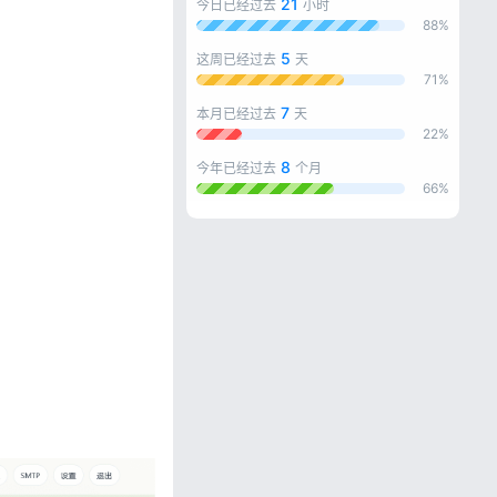
21
今日已经过去
小时
88%
5
这周已经过去
天
71%
7
本月已经过去
天
22%
8
今年已经过去
个月
66%