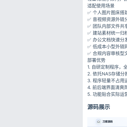
适配使用场景
✅ 个人图片图床搭
✅ 音视频资源外链
✅ 团队内部文件共
✅ 建站素材统一归
✅ 办公文档快速分
✅ 低成本小型外链
✅ 合规内容审核型
部署优势
1. 自研定制程序
2. 依托NAS存
3. 程序轻量不占
4. 前后端界面清
5. 功能贴合实际
源码展示