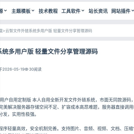
源
主题模板
技术教程
工具软件
站长资讯
网站插件
载
>
云智文件外链系统多用户版 轻量文件分享管理源码
系统多用户版 轻量文件分享管理源码
2026-05-19
30阅读
多用户自用定制版 本人自用全新开发文件外链系统，市面无同款源码
，完美解决服务器存储空间不足、扩容成本高昂难题，服务器直接调用
分发，实用性极强。
程序轻量高效，安全机制完善。支持图片、音频、视频、文档、压缩