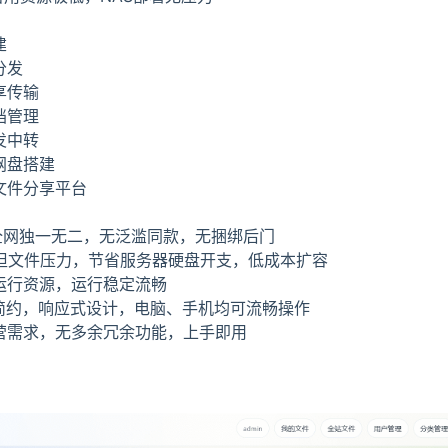
建
分发
享传输
档管理
发中转
网盘搭建
文件分享平台
，全网独一无二，无泛滥同款，无捆绑后门
储分担文件压力，节省服务器硬盘开支，低成本扩容
用运行资源，运行稳定流畅
爽简约，响应式设计，电脑、手机均可流畅操作
运营需求，无多余冗余功能，上手即用