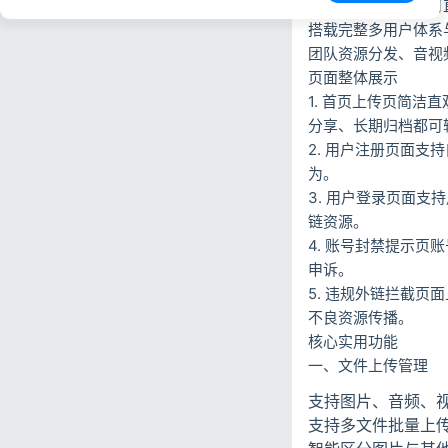
传，上传自动生成可
搭载完整多用户体系
团队资源分发、音视
页面整体展示
1. 首页上传页简
分享、长期归档都可
2. 用户注册页面
为。
3. 用户登录页面
链资源。
4. 账号封禁提示
申诉。
5. 违规外链拦截
不良资源传播。
核心实用功能
一、文件上传管理
支持图片、音频、
支持多文件批量上