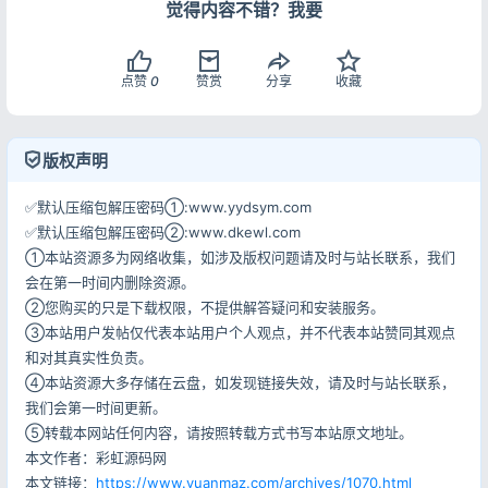
觉得内容不错？我要
记住登录
忘记密码?
点赞
0
赞赏
分享
收藏
登录
用户协议
隐私政策
版权声明
✅默认压缩包解压密码①:www.yydsym.com
✅默认压缩包解压密码②:www.dkewl.com
①本站资源多为网络收集，如涉及版权问题请及时与站长联系，我们
会在第一时间内删除资源。
②您购买的只是下载权限，不提供解答疑问和安装服务。
③本站用户发帖仅代表本站用户个人观点，并不代表本站赞同其观点
和对其真实性负责。
④本站资源大多存储在云盘，如发现链接失效，请及时与站长联系，
我们会第一时间更新。
⑤转载本网站任何内容，请按照转载方式书写本站原文地址。
本文作者：彩虹源码网
本文链接：
https://www.yuanmaz.com/archives/1070.html