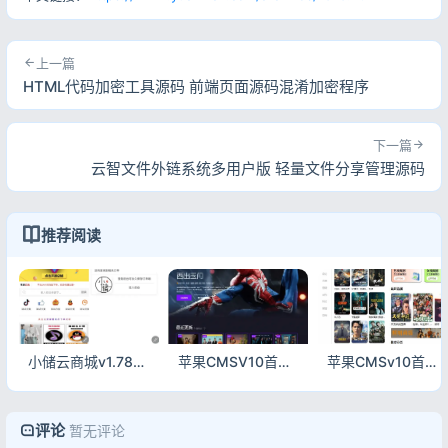
上一篇
HTML代码加密工具源码 前端页面源码混淆加密程序
下一篇
云智文件外链系统多用户版 轻量文件分享管理源码
推荐阅读
小储云商城v1.782最新解锁版源码 免授权完美运营PHP商城系统
苹果CMSV10首涂31套32套模板 暗黑风PC+手机自适应
苹果CMSv10首涂35套短剧模板 全新UI影视网站源码
评论
暂无评论