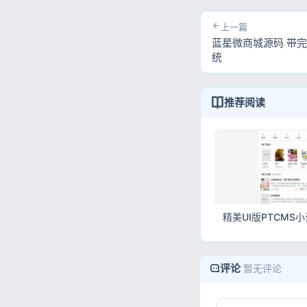
上一篇
蓝星微商城源码 带完
统
推荐阅读
评论
暂无评论