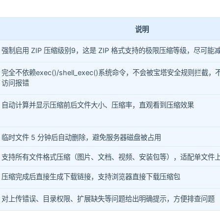
说明
强制启用 ZIP 压缩级别9，这是 ZIP 格式支持的极限压缩等级，尽可能
完全不依赖exec()/shell_exec()系统命令，不会被宝塔安全规则拦截，不
访问报错
自动计算并显示压缩前后文件大小、压缩率，直观看到压缩效果
临时文件 5 分钟后自动删除，避免服务器磁盘被占用
支持所有文件格式压缩（图片、文档、视频、安装包等），适配单文件
压缩完成后直接生成下载链接，支持浏览器直接下载压缩包
对上传错误、目录权限、扩展缺失等问题给出明确提示，方便排查问题