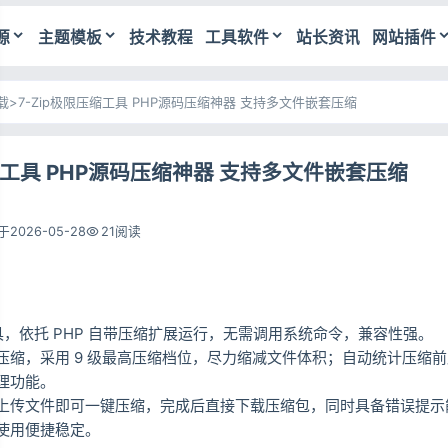
源
主题模板
技术教程
工具软件
站长资讯
网站插件
载
>
7-Zip极限压缩工具 PHP源码压缩神器 支持多文件嵌套压缩
压缩工具 PHP源码压缩神器 支持多文件嵌套压缩
2026-05-28
21阅读
工具，依托 PHP 自带压缩扩展运行，无需调用系统命令，兼容性强。
压缩，采用 9 级最高压缩档位，尽力缩减文件体积；自动统计压缩
理功能。
上传文件即可一键压缩，完成后直接下载压缩包，同时具备错误提示
使用便捷稳定。