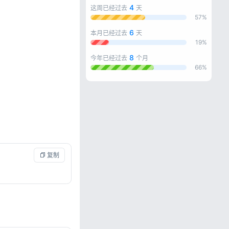
4
这周已经过去
天
57%
6
本月已经过去
天
19%
8
今年已经过去
个月
66%
 复制