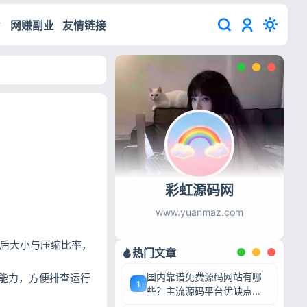
网赚副业
友情链接
彩虹源码网
www.yuanmaz.com
前后大小与压缩比率，
热门文章
国内靠谱免费源码网站有哪
能力，方便排查运行
1
些？主流源码平台优缺点深
度盘点