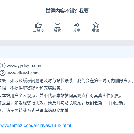
觉得内容不错？我要
点赞
0
赞赏
分享
收藏
www.yydsym.com
ww.dkewl.com
收集，如涉及版权问题请及时与站长联系，我们会在第一时间内删除资源
权限，不提供解答疑问和安装服务。
表本站用户个人观点，并不代表本站赞同其观点和对其真实性负责。
在云盘，如发现链接失效，请及时与站长联系，我们会第一时间更新。
容，请按照转载方式书写本站原文地址。
网
ww.yuanmaz.com/archives/1362.html