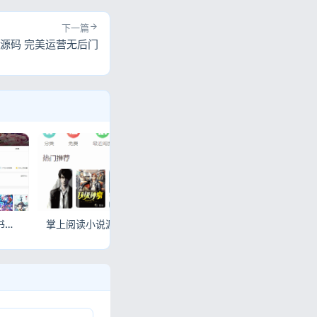
下一篇
权源码 完美运营无后门
PHP四合一小说漫画听书视频网站源码自带采集功能
掌上阅读小说源码 公众号漫画源码支持打包漫画APP
PHP小说TXT文件生成器源码 完整开源版