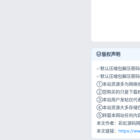
版权声明
✅默认压缩包解压密码①:
✅默认压缩包解压密码②:w
①本站资源多为网络
②您购买的只是下载
③本站用户发帖仅代
④本站资源大多存储
⑤转载本网站任何内
本文作者：彩虹源码
本文链接：
https://w