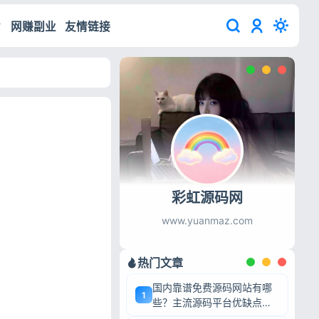
网赚副业
友情链接
彩虹源码网
www.yuanmaz.com
热门文章
国内靠谱免费源码网站有哪
1
些？主流源码平台优缺点深
度盘点