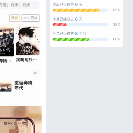
6
这周已经过去
天
85%
8
本月已经过去
天
25%
8
今年已经过去
个月
66%