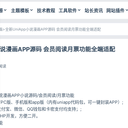
源
主题模板
技术教程
工具软件
站长资讯
网站插件
画
>
全新UniApp小说漫画APP源码 会员阅读月票功能全端适配
p小说漫画APP源码 会员阅读月票功能全端适配
1阅读
p小说漫画APP小说源码/会员阅读/月票功能
C版、手机版和app版（内有uniapp代码包，可一键封装APP）;
支付宝、微信、QQ钱包和卡密支付均支持；;
PHP开发，方便二开。
能