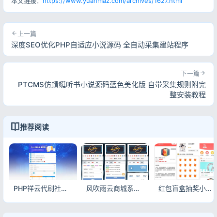
本文链接：
https://www.yuanmaz.com/archives/1627.html
上一篇
深度SEO优化PHP自适应小说源码 全自动采集建站程序
下一篇
PTCMS仿蜻蜓听书小说源码蓝色美化版 自带采集规则附完
整安装教程
推荐阅读
PHP祥云代刷社区系统源码 自助下单含21套前台模板
风吹雨云商城系统源码 完整电商程序可直接搭建运营
红包盲盒抽奖小程序源码 吸粉互动小程序完整系统