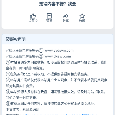
觉得内容不错？我要
记住登录
忘记密码?
点赞
0
赞赏
分享
收藏
登录
用户协议
隐私政策
版权声明
✅默认压缩包解压密码①:www.yydsym.com
✅默认压缩包解压密码②:www.dkewl.com
①本站资源多为网络收集，如涉及版权问题请及时与站长联系，我们
会在第一时间内删除资源。
②您购买的只是下载权限，不提供解答疑问和安装服务。
③本站用户发帖仅代表本站用户个人观点，并不代表本站赞同其观点
和对其真实性负责。
④本站资源大多存储在云盘，如发现链接失效，请及时与站长联系，
我们会第一时间更新。
⑤转载本网站任何内容，请按照转载方式书写本站原文地址。
本文作者：彩虹源码网