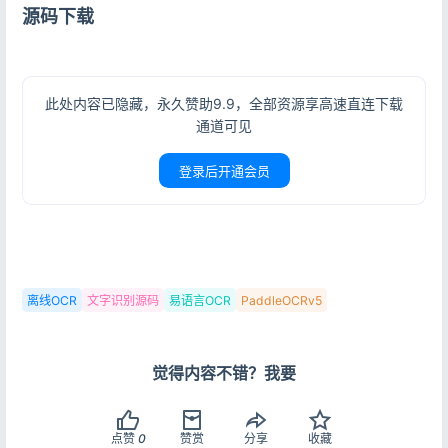
源码下载
此处内容已隐藏，永久赞助9.9，全部资源享高速直连下载
通道可见
登录后开通会员
PaddleOCRv5
离线OCR
文字识别源码
易语言OCR
登录
没有账号？立即注册
觉得内容不错？我要
点赞
0
赞赏
分享
收藏