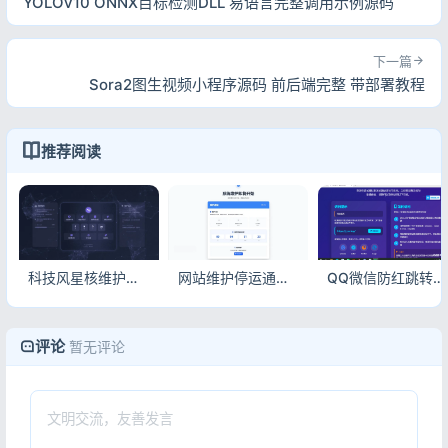
YOLOv10 ONNX目标检测DLL 易语言完整调用示例源码
下一篇
Sora2图生视频小程序源码 前后端完整 带部署教程
推荐阅读
科技风星核维护页HTML503源码v1.0.1 星空粒子网站升级停运页面
网站维护停运通知单页HTML源码 简洁大气网站升级维护静态页面
QQ微信防红跳转浏览器PHP源码带后台 域名防封自动唤起外部浏览器完整可用上手简单
评论
暂无评论