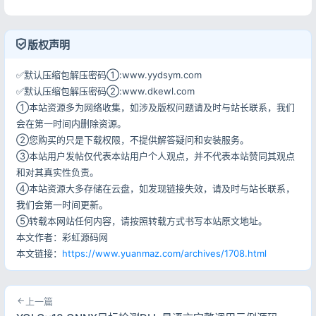
记住登录
忘记密码?
登录
版权声明
用户协议
隐私政策
✅默认压缩包解压密码①:www.yydsym.com
✅默认压缩包解压密码②:www.dkewl.com
①本站资源多为网络收集，如涉及版权问题请及时与站长联系，我们
会在第一时间内删除资源。
②您购买的只是下载权限，不提供解答疑问和安装服务。
③本站用户发帖仅代表本站用户个人观点，并不代表本站赞同其观点
和对其真实性负责。
④本站资源大多存储在云盘，如发现链接失效，请及时与站长联系，
我们会第一时间更新。
⑤转载本网站任何内容，请按照转载方式书写本站原文地址。
本文作者：彩虹源码网
本文链接：
https://www.yuanmaz.com/archives/1708.html
上一篇