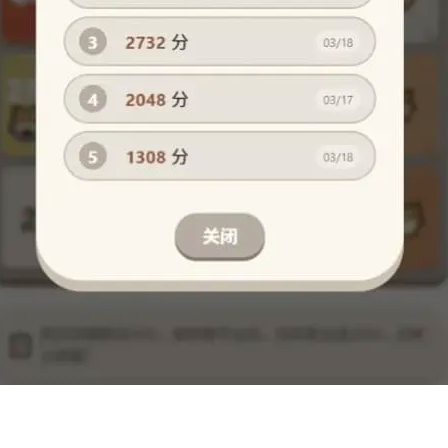
登录
没有账号？立即注册
记住登录
登录
用户协议
隐