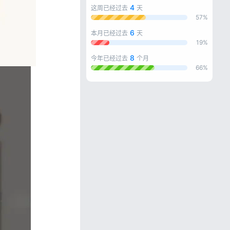
4
这周已经过去
天
57%
6
本月已经过去
天
19%
8
今年已经过去
个月
66%