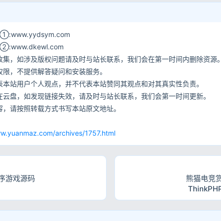
www.yydsym.com
ww.dkewl.com
收集，如涉及版权问题请及时与站长联系，我们会在第一时间内删除资源
权限，不提供解答疑问和安装服务。
表本站用户个人观点，并不代表本站赞同其观点和对其真实性负责。
在云盘，如发现链接失效，请及时与站长联系，我们会第一时间更新。
容，请按照转载方式书写本站原文地址。
网
ww.yuanmaz.com/archives/1757.html
序游戏源码
熊猫电竞
ThinkP