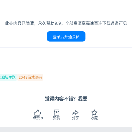
此处内容已隐藏，永久赞助9.9，全部资源享高速直连下载通道可见
登录后开通会员
大脸猫主题
2048游戏源码
觉得内容不错？我要
点赞
0
赞赏
分享
收藏