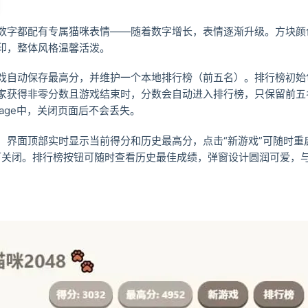
数字都配有专属猫咪表情——随着数字增长，表情逐渐升级。方块颜色
印，整体风格温馨活泼。
戏自动保存最高分，并维护一个本地排行榜（前五名）。排行榜初始
家获得非零分数且游戏结束时，分数会自动进入排行榜，只保留前五
torage中，关闭页面后不会丢失。
：界面顶部实时显示当前得分和历史最高分，点击“新游戏”可随时重
即可关闭。排行榜按钮可随时查看历史最佳成绩，弹窗设计圆润可爱，