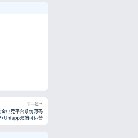
。
下一篇
赏金电竞平台系统源码
HP+Uniapp双端可运营