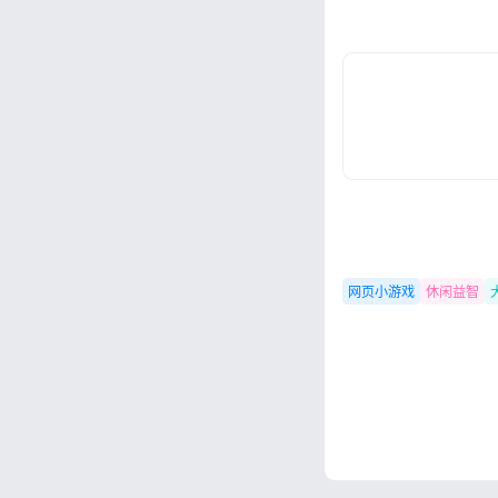
网页小游戏
休闲益智