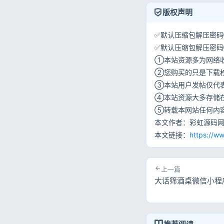
版权声明
✅默认压缩包解压密码①:
✅默认压缩包解压密码②:w
①本站资源多为网络
②您购买的只是下载
③本站用户发帖仅代
④本站资源大多存储
⑤转载本网站任何内
本文作者：彩虹源码
本文链接：
https://w
上一篇
大话筛酒桌微信小程