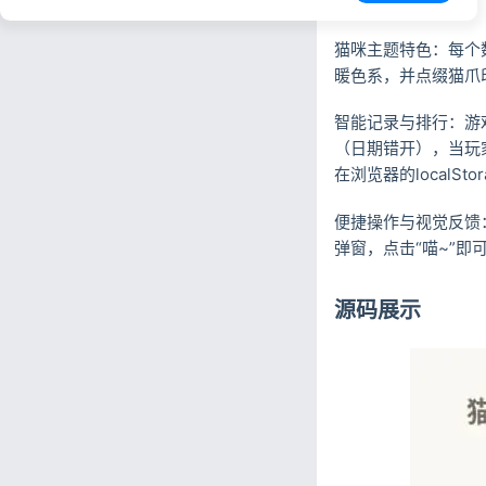
合并时游戏结束。
猫咪主题特色：每个
暖色系，并点缀猫爪
智能记录与排行：游
（日期错开），当玩
在浏览器的localS
便捷操作与视觉反馈
弹窗，点击“喵~”
源码展示