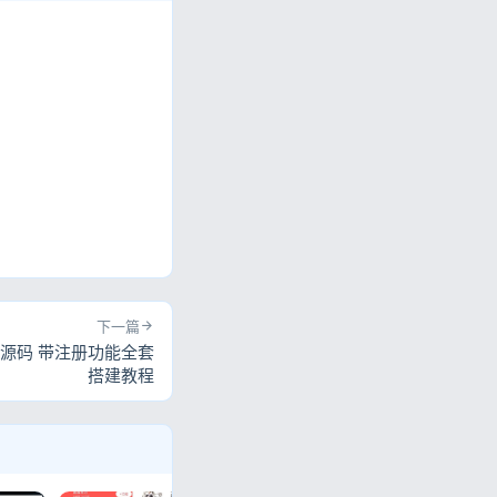
。
下一篇
源码 带注册功能全套
搭建教程