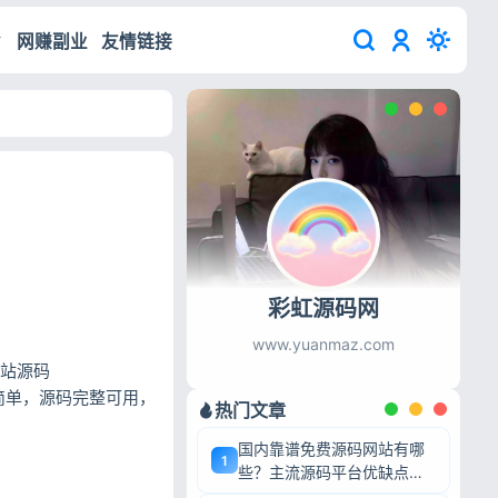
网赚副业
友情链接
彩虹源码网
www.yuanmaz.com
网站源码
简单，源码完整可用，
热门文章
国内靠谱免费源码网站有哪
1
些？主流源码平台优缺点深
度盘点