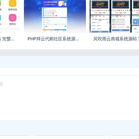
仿淘宝商城网站源码 完整电商系统附带搭建教程
PHP祥云代刷社区系统源码 自助下单含21套前台模板