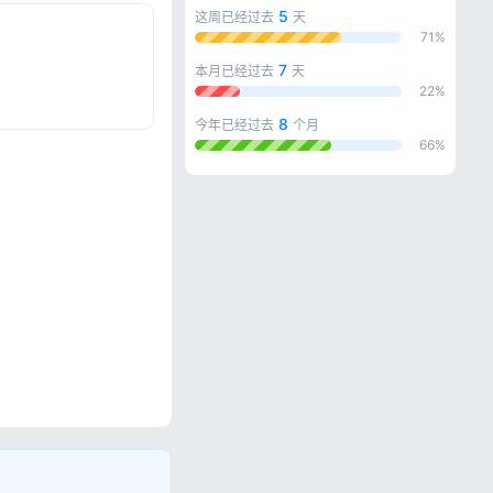
5
这周已经过去
天
71%
7
本月已经过去
天
22%
8
今年已经过去
个月
66%
忘记密码?
私政策