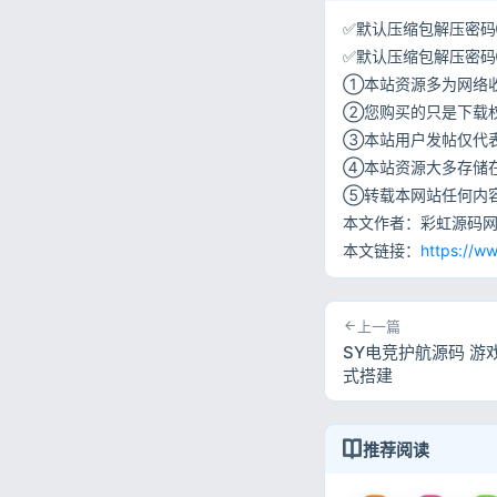
✅默认压缩包解压密码①:
✅默认压缩包解压密码②:w
①本站资源多为网络
②您购买的只是下载
③本站用户发帖仅代
④本站资源大多存储
⑤转载本网站任何内
本文作者：彩虹源码
本文链接：
https://w
上一篇
SY电竞护航源码 游
式搭建
推荐阅读