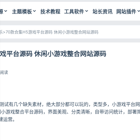
源
主题模板
技术教程
工具软件
站长资讯
网站插件
乐
>
70款合集H5游戏平台源码 休闲小游戏整合网站源码
游戏平台源码 休闲小游戏整合网站源码
3阅读
源，测试有几个缺失素材，绝大部分都可以玩的，类型多，小游戏平台
休闲小游戏整合平台源码，界面美观、分类清晰，自带访问统计，部署
建运营。