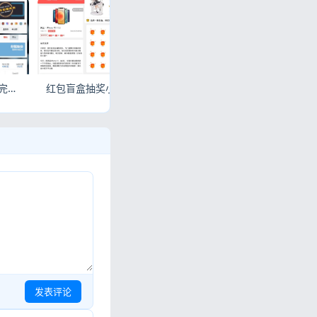
风吹雨云商城系统源码 完整电商程序可直接搭建运营
红包盲盒抽奖小程序源码 吸粉互动小程序完整系统
推券客淘宝优惠券网站源码 v2.0.10 淘客返利系统源码
发表评论