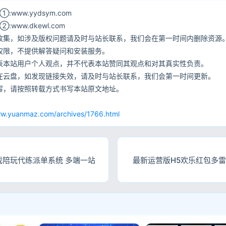
www.yydsym.com
ww.dkewl.com
收集，如涉及版权问题请及时与站长联系，我们会在第一时间内删除资源
权限，不提供解答疑问和安装服务。
表本站用户个人观点，并不代表本站赞同其观点和对其真实性负责。
在云盘，如发现链接失效，请及时与站长联系，我们会第一时间更新。
容，请按照转载方式书写本站原文地址。
网
ww.yuanmaz.com/archives/1766.html
戏陪玩代练派单系统 多端一站
最新运营版H5欢乐红包多雷