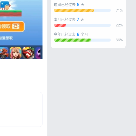
5
这周已经过去
天
71%
7
本月已经过去
天
22%
8
今年已经过去
个月
66%
忘记密码?