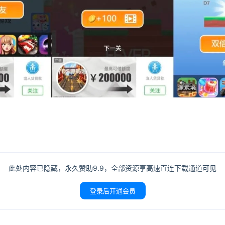
登录
没有账号？立即注册
此处内容已隐藏，永久赞助9.9，全部资源享高速直连下载通道可见
登录后开通会员
记住登录
登录