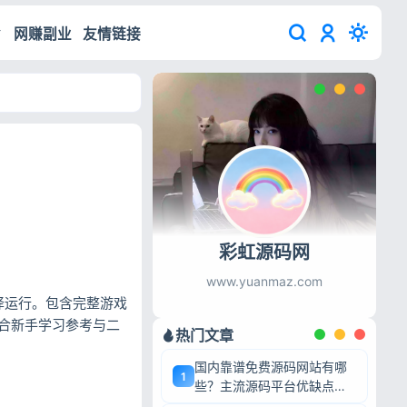
网赚副业
友情链接
彩虹源码网
www.yuanmaz.com
编译运行。包含完整游戏
合新手学习参考与二
热门文章
国内靠谱免费源码网站有哪
1
些？主流源码平台优缺点深
度盘点