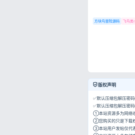
方块鸟冒险源码
飞鸟类
版权声明
✅默认压缩包解压密码①:
✅默认压缩包解压密码②:w
①本站资源多为网络
②您购买的只是下载
③本站用户发帖仅代