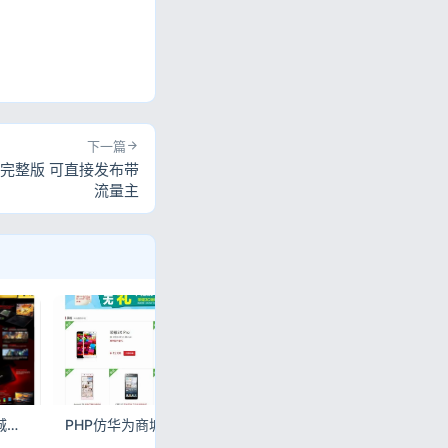
下一篇
完整版 可直接发布带
流量主
仿趣分期大学生分期商城源码 第二版方维P2P内核开源修复BUG
PHP仿华为商城源码 带支付宝接口电商购物系统
最新健康生活网上药店商城系统源码 ECshop内核二次开发药店系统