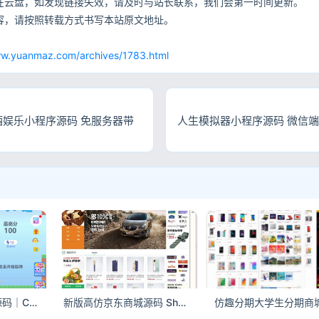
在云盘，如发现链接失效，请及时与站长联系，我们会第一时间更新。
容，请按照转载方式书写本站原文地址。
网
ww.yuanmaz.com/archives/1783.html
酒娱乐小程序源码 免服务器带
人生模拟器小程序源码 微信端
方块鸟冒险小游戏源码｜Cocos Creator 2.x 休闲游戏开发模板
新版高仿京东商城源码 ShopNC B2B2C内核支持商家入驻多用户开店带WAP端