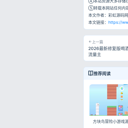
④本站资源大多存储
⑤转载本网站任何内
本文作者：彩虹源码
本文链接：
https://w
上一篇
2026最新修复版喝
流量主
推荐阅读