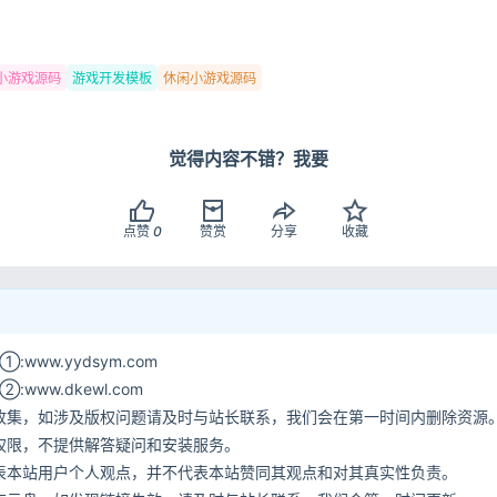
用户协议
隐
小游戏源码
游戏开发模板
休闲小游戏源码
觉得内容不错？我要
点赞
0
赞赏
分享
收藏
www.yydsym.com
ww.dkewl.com
收集，如涉及版权问题请及时与站长联系，我们会在第一时间内删除资源
权限，不提供解答疑问和安装服务。
表本站用户个人观点，并不代表本站赞同其观点和对其真实性负责。